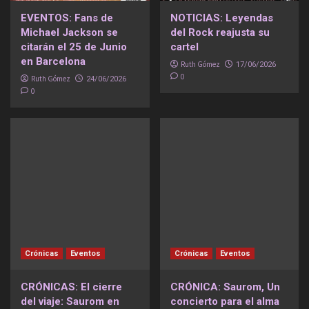
EVENTOS: Fans de
NOTICIAS: Leyendas
Michael Jackson se
del Rock reajusta su
citarán el 25 de Junio
cartel
en Barcelona
Ruth Gómez
17/06/2026
0
Ruth Gómez
24/06/2026
0
Crónicas
Eventos
Crónicas
Eventos
CRÓNICAS: El cierre
CRÓNICA: Saurom, Un
del viaje: Saurom en
concierto para el alma