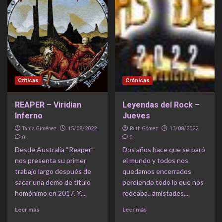
Críticas
Crónicas
REAPER – Viridian
Leyendas del Rock –
Inferno
Jueves
Tania Giménez
Ruth Gómez
15/08/2022
13/08/2022
0
0
Desde Australia “Reaper”
Dos años hace que se paró
nos presenta su primer
el mundo y todos nos
trabajo largo después de
quedamos encerrados
sacar una demo de título
perdiendo todo lo que nos
homónimo en 2017. Y,...
rodeaba.. amistades,...
Leer más
Leer más