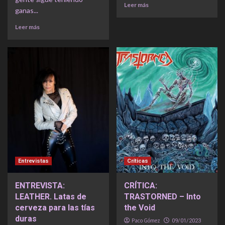
Leer más
ganas...
Leer más
Entrevistas
Críticas
ENTREVISTA:
CRÍTICA:
LEATHER. Latas de
TRASTORNED – Into
cerveza para las tías
the Void
duras
Paco Gómez
09/01/2023