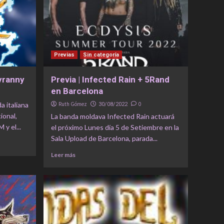
Previas
Sin categoría
yranny
Previa | Infected Rain + 5Rand
en Barcelona
 italiana
Ruth Gómez
0
30/08/2022
ional,
La banda moldava Infected Rain actuará
y el...
el próximo Lunes día 5 de Setiembre en la
Sala Upload de Barcelona, parada...
Leer más