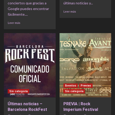
conciertos que gracias a
últimas noticias y...
Google puedes encontrar
Leer más
fácilmente....
Leer más
Eventos
Previas
Sin categoría
Sin categoría
Últimas noticias –
PREVIA | Rock
Barcelona RockFest
Imperium Festival