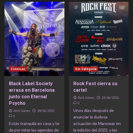
Crónicas
Sin categoría
Black Label Society
Rock Fest cierra su
arrasa en Barcelona
cartel
junto con Eternal
Ruth Gómez
25/06/2022
Psycho
0
Unos días después de
Ruth Gómez
28/06/2022
0
anunciar la dudosa
Estás tranquila en casa y te
actuación de Manowar en
da por mirar las agendas de
la edición del 2022, y las