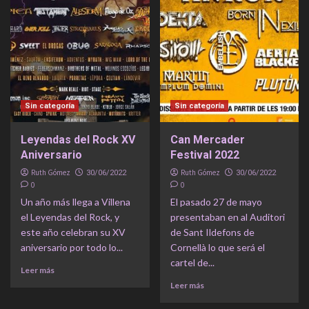
Sin categoría
Sin categoría
Leyendas del Rock XV
Can Mercader
Aniversario
Festival 2022
Ruth Gómez
Ruth Gómez
30/06/2022
30/06/2022
0
0
Un año más llega a Villena
El pasado 27 de mayo
el Leyendas del Rock, y
presentaban en al Auditori
este año celebran su XV
de Sant Ildefons de
aniversario por todo lo...
Cornellà lo que será el
cartel de...
Leer más
Leer más