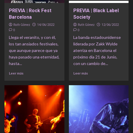
PREVIA | Rock Fest
PREVIA | Black Label
Barcelona
Society
Ruth Gómez
Ruth Gómez
14/06/2022
12/06/2022
0
0
Llega el veranito, y con él,
La banda estadounidense
los tan ansiados festivales,
liderada por Zakk Wylde
que aunque parece que ya
aterriza en Barcelona el
haya pasado una eternidad,
próximo día 21 de Junio,
hasta...
con un cambio de...
Leer más
Leer más