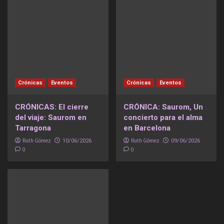
Crónicas
Eventos
Crónicas
Eventos
CRÓNICAS: El cierre
CRÓNICA: Saurom, Un
del viaje: Saurom en
concierto para el alma
Tarragona
en Barcelona
Ruth Gómez
Ruth Gómez
10/06/2026
09/06/2026
0
0