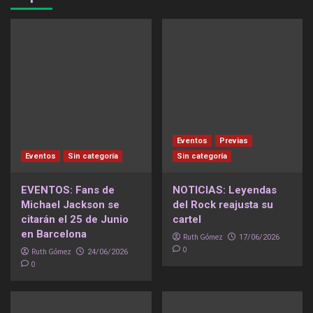
Eventos
Previas
Eventos
Sin categoría
Sin categoría
EVENTOS: Fans de
NOTICIAS: Leyendas
Michael Jackson se
del Rock reajusta su
citarán el 25 de Junio
cartel
en Barcelona
Ruth Gómez
17/06/2026
0
Ruth Gómez
24/06/2026
0