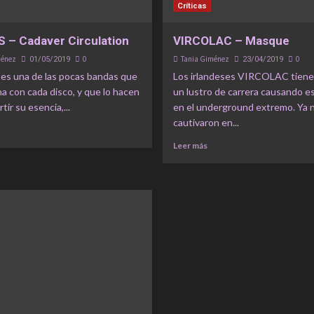
Críticas
 – Cadaver Circulation
VIRCOLAC – Masque
ménez
0
Tania Giménez
0
01/05/2019
23/04/2019
s una de las pocas bandas que
Los irlandeses VIRCOLAC tiene
a con cada disco, y que lo hacen
un lustro de carrera causando e
tir su esencia,...
en el underground extremo. Ya 
cautivaron en...
Leer más