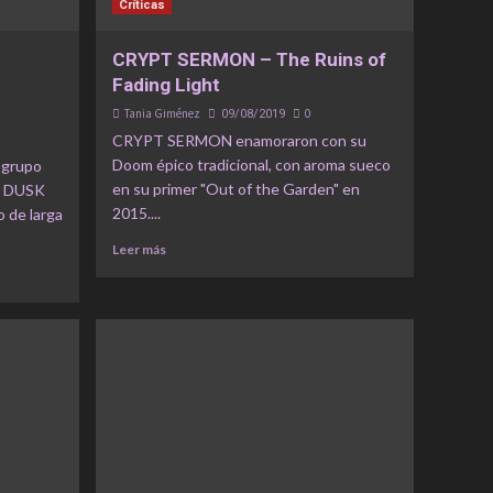
Críticas
CRYPT SERMON – The Ruins of
Fading Light
Tania Giménez
0
09/08/2019
CRYPT SERMON enamoraron con su
Doom épico tradicional, con aroma sueco
 grupo
en su primer "Out of the Garden" en
L DUSK
2015....
 de larga
Leer más