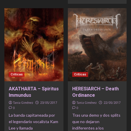
Críticas
Críticas
AKATHARTA – Spiritus
HERESIARCH – Death
Immundus
Ordinance
Tania Giménez
Tania Giménez
23/05/2017
22/05/2017
0
0
La banda capitaneada por
Tras una demo y dos splits
el legendario vocalista Kam
que no dejaron
Lee y llamada
indiferentes a los