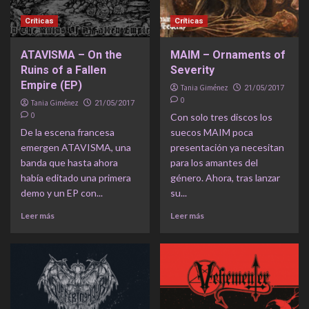
Críticas
Críticas
ATAVISMA – On the
MAIM – Ornaments of
Ruins of a Fallen
Severity
Empire (EP)
Tania Giménez
21/05/2017
0
Tania Giménez
21/05/2017
0
Con solo tres discos los
De la escena francesa
suecos MAIM poca
emergen ATAVISMA, una
presentación ya necesitan
banda que hasta ahora
para los amantes del
había editado una primera
género. Ahora, tras lanzar
demo y un EP con...
su...
Leer más
Leer más