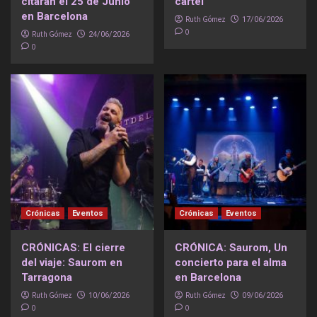
citarán el 25 de Junio
cartel
en Barcelona
Ruth Gómez
17/06/2026
0
Ruth Gómez
24/06/2026
0
Crónicas
Eventos
Crónicas
Eventos
CRÓNICAS: El cierre
CRÓNICA: Saurom, Un
del viaje: Saurom en
concierto para el alma
Tarragona
en Barcelona
Ruth Gómez
Ruth Gómez
10/06/2026
09/06/2026
0
0