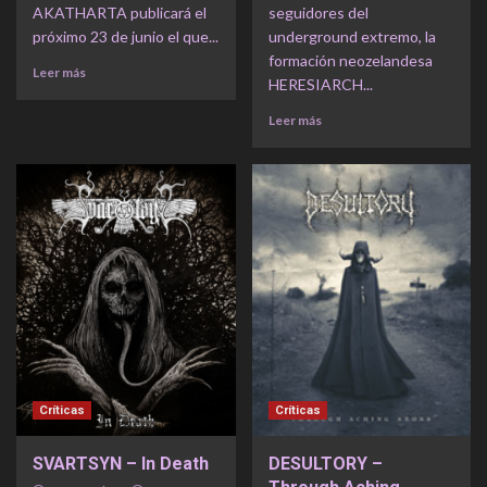
AKATHARTA publicará el
seguidores del
próximo 23 de junio el que...
underground extremo, la
formación neozelandesa
Leer más
HERESIARCH...
Leer más
Críticas
Críticas
SVARTSYN – In Death
DESULTORY –