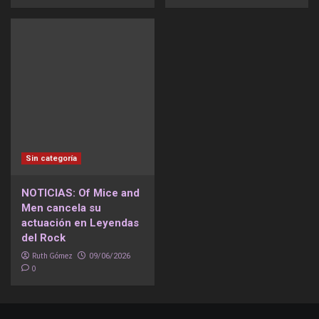
Sin categoría
NOTICIAS: Of Mice and
Men cancela su
actuación en Leyendas
del Rock
Ruth Gómez
09/06/2026
0