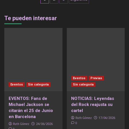
de
entradas
Te pueden interesar
Eventos
Previas
Eventos
Sin categoría
Sin categoría
EVENTOS: Fans de
NOTICIAS: Leyendas
Michael Jackson se
del Rock reajusta su
citarán el 25 de Junio
cartel
en Barcelona
Ruth Gómez
17/06/2026
0
Ruth Gómez
24/06/2026