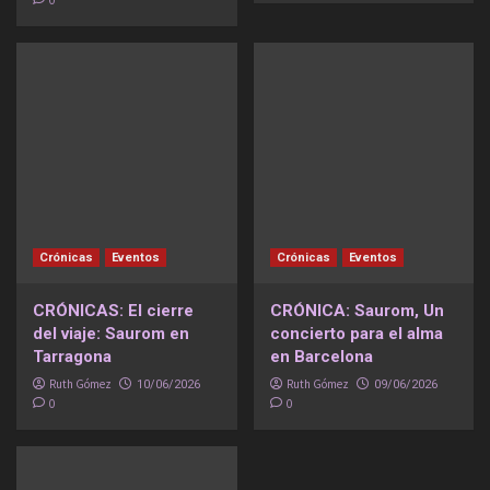
0
Crónicas
Eventos
Crónicas
Eventos
CRÓNICAS: El cierre
CRÓNICA: Saurom, Un
del viaje: Saurom en
concierto para el alma
Tarragona
en Barcelona
Ruth Gómez
Ruth Gómez
10/06/2026
09/06/2026
0
0