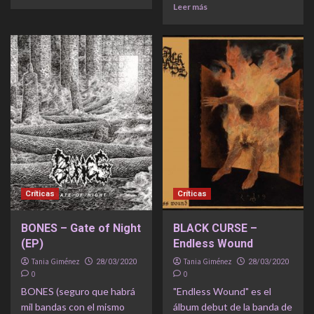
Leer más
Críticas
Críticas
BONES – Gate of Night
BLACK CURSE –
(EP)
Endless Wound
Tania Giménez
Tania Giménez
28/03/2020
28/03/2020
0
0
BONES (seguro que habrá
"Endless Wound" es el
mil bandas con el mismo
álbum debut de la banda de