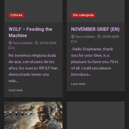
Críticas
Sin categoría
WOLF – Feeding the
NOVEMBER GRIEF (EN)
Machine
Tania Giménez
23/03/2020
0
Tania Giménez
23/03/2020
0
-Hello Stéphanie, thank
No tenemos ninguna duda
you for your time, is a
de que, con el paso de los
pleasure to have you. First
años, los suecos WOLF han
of all, could you please
demostrado tener una
introduce...
más...
Leer más
Leer más