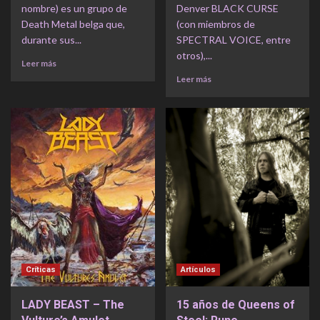
nombre) es un grupo de
Denver BLACK CURSE
Death Metal belga que,
(con miembros de
durante sus...
SPECTRAL VOICE, entre
otros),...
Leer más
Leer más
Críticas
Artículos
LADY BEAST – The
15 años de Queens of