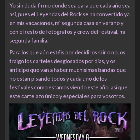
Yo sin duda firmo donde sea para que cada año sea
así, pues el Leyendas del Rock se ha convertido ya
en mis vacaciones, mi segunda casa en verano y
con el resto de fotógrafos y crew del festival, mi
segunda familia.
Para los que aún estéis por decidiros si ir o no, os
traigo los carteles desglosados por días, y os
anticipo que van a haber muchisimas bandas que
no estan pisando todos y cada uno de los
festivales como estamos viendo este año, así que
este cartelazo único y especial es para vosotros.