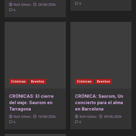
0
Ruth Gómez
24/06/2026
0
Crónicas
Eventos
Crónicas
Eventos
CRÓNICAS: El cierre
CRÓNICA: Saurom, Un
del viaje: Saurom en
concierto para el alma
Tarragona
en Barcelona
Ruth Gómez
Ruth Gómez
10/06/2026
09/06/2026
0
0