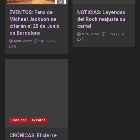
EVENTOS: Fans de
NOTICIAS: Leyendas
Michael Jackson se
del Rock reajusta su
citarán el 25 de Junio
cartel
en Barcelona
Ruth Gómez
17/06/2026
0
Ruth Gómez
24/06/2026
0
Crónicas
Eventos
CRÓNICAS: El cierre