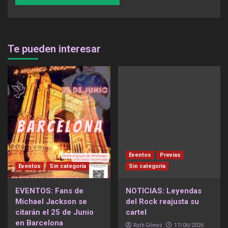
Te pueden interesar
Eventos
Previas
Eventos
Sin categoría
Sin categoría
EVENTOS: Fans de
NOTICIAS: Leyendas
Michael Jackson se
del Rock reajusta su
citarán el 25 de Junio
cartel
en Barcelona
Ruth Gómez
17/06/2026