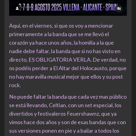
Aquí, en el viernes, si que os voy a mencionar
primeramente a la banda que se me llevó el
corazón ya hace unos años, la homilía a la que
nadie debe faltar, la banda que si no has visto en
directo, ES OBLIGATORIA VERLA. De verdad, no
os podéis perder a El Altar del Holocausto, porque
no hay maravilla musical mejor que ellos y su post
rock.
No puede faltar la banda que cada vez mas público
se está llevando, Celtian, con un set especial, los
divertidos y festivaleros Feuershawnz, que ya
vimos hace dos años y son de esas bandas que con
sus versiones ponen en pie y a bailar a todos los