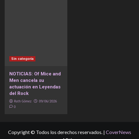
Sin categoría
NOTICIAS: Of Mice and
Men cancela su
actuación en Leyendas
del Rock
Ruth Gómez
09/06/2026
0
Copyright © Todos los derechos reservados.
|
CoverNews