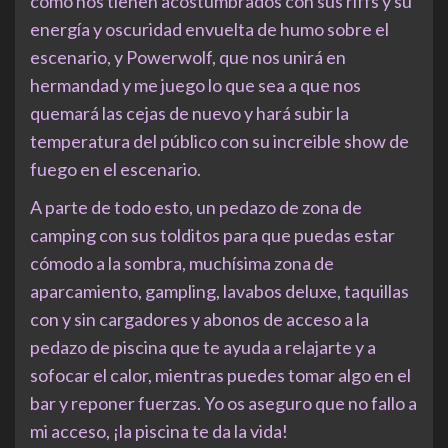
como nos tienen acostumbrados con sus riffs y su
energía y oscuridad envuelta de humo sobre el
escenario, y Powerwolf, que nos unirá en
hermandad y me juego lo que sea a que nos
quemará las cejas de nuevo y hará subir la
temperatura del público con su increible show de
fuego en el escenario.
A parte de todo esto, un pedazo de zona de
camping con sus tolditos para que puedas estar
cómodo a la sombra, muchísima zona de
aparcamiento, gampling, lavabos deluxe, taquillas
con y sin cargadores y abonos de acceso a la
pedazo de piscina que te ayuda a relajarte y a
sofocar el calor, mientras puedes tomar algo en el
bar y reponer fuerzas. Yo os aseguro que no fallo a
mi acceso, ¡la piscina te da la vida!