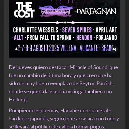
Del jueves quiero destacar Miracle of Sound, que
fue un cambio de última hora y que creo que ha
sido un muy buen reemplazo de Peyton Parrish,
donde se queda la esencia vikinga también con
Heilung.
Rompiendo esquemas, Hanabie con su metal –
hardcore japonés, seguro que arrasará con todo y
se llevará al público de calle a formar pogos.