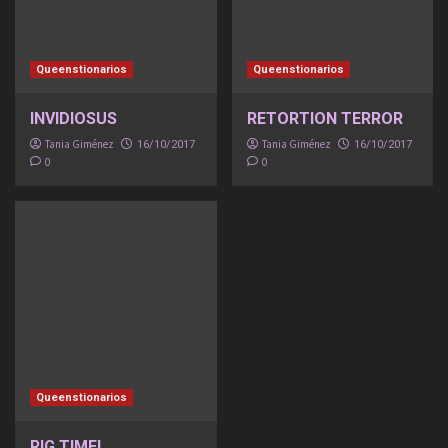
Queenstionarios
Queenstionarios
INVIDIOSUS
RETORTION TERROR
Tania Giménez
Tania Giménez
16/10/2017
16/10/2017
0
0
Queenstionarios
RIG TIME!