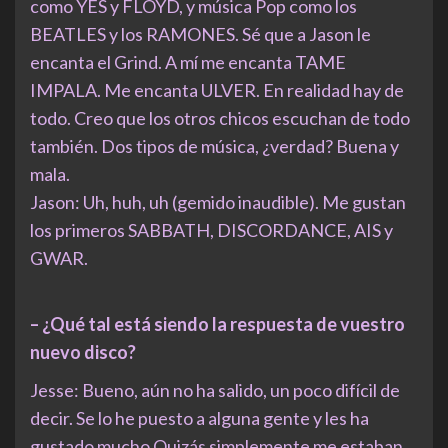
como YES y FLOYD, y música Pop como los
BEATLES y los RAMONES. Sé que a Jason le
encanta el Grind. A mí me encanta TAME
IMPALA. Me encanta ULVER. En realidad hay de
todo. Creo que los otros chicos escuchan de todo
también. Dos tipos de música, ¿verdad? Buena y
mala.
Jason: Uh, huh, uh (gemido inaudible). Me gustan
los primeros SABBATH, DISCORDANCE, AIS y
GWAR.
– ¿Qué tal está siendo la respuesta de vuestro
nuevo disco?
Jesse: Bueno, aún no ha salido, un poco difícil de
decir. Se lo he puesto a alguna gente y les ha
gustado mucho Quizás simplemente me estaban