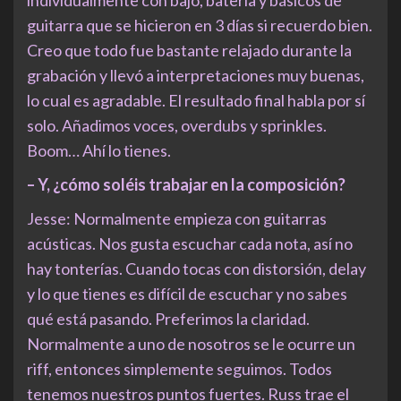
guitarra que se hicieron en 3 días si recuerdo bien.
Creo que todo fue bastante relajado durante la
grabación y llevó a interpretaciones muy buenas,
lo cual es agradable. El resultado final habla por sí
solo. Añadimos voces, overdubs y sprinkles.
Boom… Ahí lo tienes.
– Y, ¿cómo soléis trabajar en la composición?
Jesse: Normalmente empieza con guitarras
acústicas. Nos gusta escuchar cada nota, así no
hay tonterías. Cuando tocas con distorsión, delay
y lo que tienes es difícil de escuchar y no sabes
qué está pasando. Preferimos la claridad.
Normalmente a uno de nosotros se le ocurre un
riff, entonces simplemente seguimos. Todos
tenemos nuestros puntos fuertes. Russ trae el