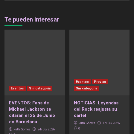
Te pueden interesar
Eventos
Previas
Eventos
Sin categoría
Sin categoría
EVENTOS: Fans de
NOTICIAS: Leyendas
Michael Jackson se
del Rock reajusta su
citarán el 25 de Junio
cartel
en Barcelona
Ruth Gómez
17/06/2026
0
Ruth Gómez
24/06/2026