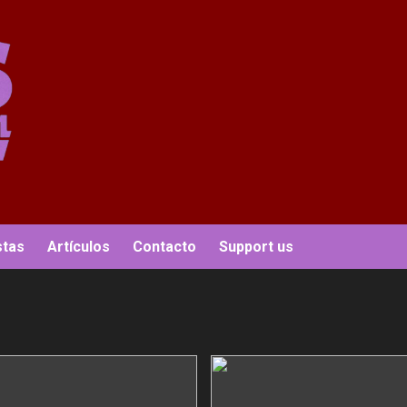
stas
Artículos
Contacto
Support us