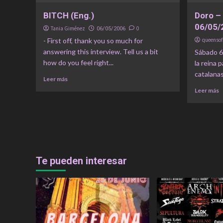
BITCH (Eng.)
Doro – 
06/05/
Tania Giménez
0
06/05/2006
- First off, thank you so much for
queensof
answering this interview. Tell us a bit
Sábado 6
how do you feel right...
la reina p
catalanas.
Leer más
Leer más
Te pueden interesar