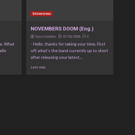
Entrevistas
NOVEMBERS DOOM (Eng.)
Tania Giménez
0
07/05/2006
me. What
- Hello, thanks for taking your time. First
ello
off, what's the band currently up to short
after releasing your latest...
Leer más