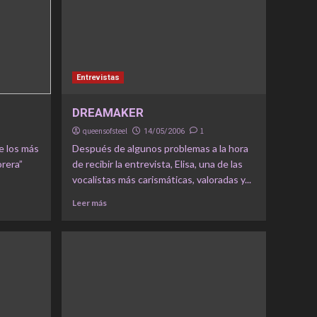
Entrevistas
DREAMAKER
queensofsteel
1
14/05/2006
e los más
Después de algunos problemas a la hora
orera”
de recibir la entrevista, Elisa, una de las
vocalistas más carismáticas, valoradas y...
Leer más