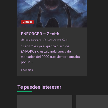
Críticas
ENFORCER – Zenith
Tania Giménez
0
04/05/2019
“Zenith” es ya el quinto disco de
ENFORCER, esta banda sueca de
mediados del 2000 que siempre optaba
por un...
Leer más
Te pueden interesar