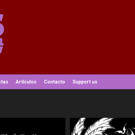
stas
Artículos
Contacto
Support us