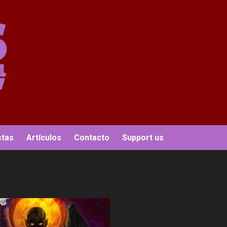
stas
Artículos
Contacto
Support us