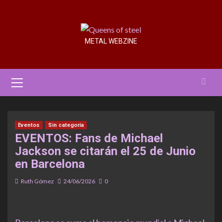
Saltar
al
contenido
METAL WEBZINE
Menú
primario
Eventos
Sin categoría
EVENTOS: Fans de Michael
Jackson se citarán el 25 de Junio
en Barcelona
Ruth Gómez
24/06/2026
0