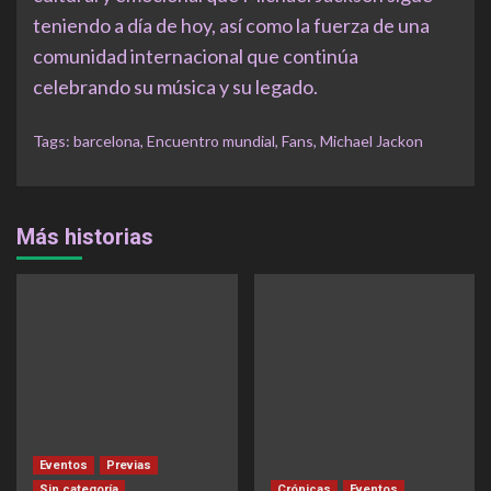
teniendo a día de hoy, así como la fuerza de una
comunidad internacional que continúa
celebrando su música y su legado.
Tags:
barcelona
,
Encuentro mundial
,
Fans
,
Michael Jackon
Más historias
Eventos
Previas
Sin categoría
Crónicas
Eventos