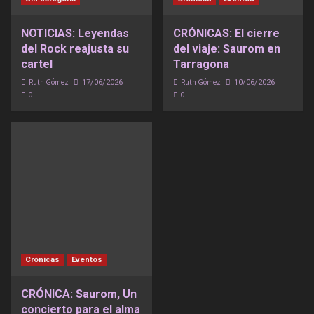
NOTICIAS: Leyendas
CRÓNICAS: El cierre
del Rock reajusta su
del viaje: Saurom en
cartel
Tarragona
Ruth Gómez
Ruth Gómez
17/06/2026
10/06/2026
0
0
Crónicas
Eventos
CRÓNICA: Saurom, Un
concierto para el alma