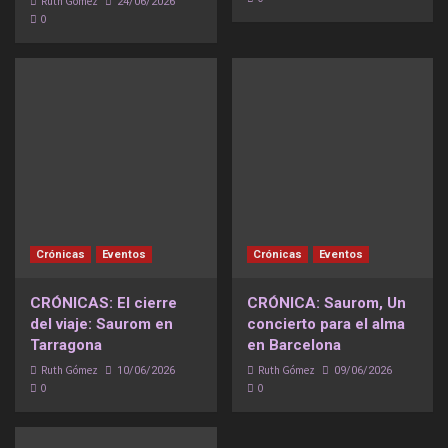
Ruth Gómez
24/06/2026
0
Crónicas
Eventos
Crónicas
Eventos
CRÓNICAS: El cierre
CRÓNICA: Saurom, Un
del viaje: Saurom en
concierto para el alma
Tarragona
en Barcelona
Ruth Gómez
Ruth Gómez
10/06/2026
09/06/2026
0
0