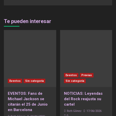
Te pueden interesar
Eventos
Previas
Eventos
Sin categoría
Sin categoría
EVENTOS: Fans de
NOTICIAS: Leyendas
Michael Jackson se
del Rock reajusta su
citarán el 25 de Junio
cartel
en Barcelona
Ruth Gómez
17/06/2026
0