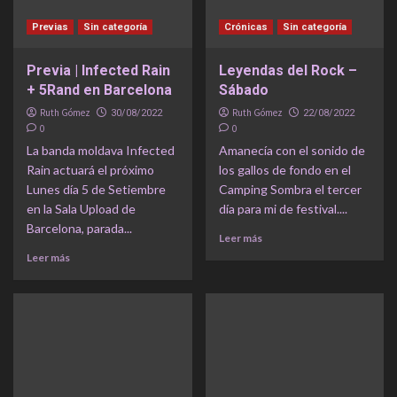
Previas
Sin categoría
Crónicas
Sin categoría
Previa | Infected Rain
Leyendas del Rock –
+ 5Rand en Barcelona
Sábado
Ruth Gómez
Ruth Gómez
30/08/2022
22/08/2022
0
0
La banda moldava Infected
Amanecía con el sonido de
Rain actuará el próximo
los gallos de fondo en el
Lunes día 5 de Setiembre
Camping Sombra el tercer
en la Sala Upload de
día para mi de festival....
Barcelona, parada...
Leer más
Leer más