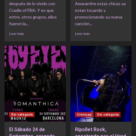
después de lo vivido con
Amaranthe estas chicas ya
Cradle of Filth. Y es que
estan tocando y
entre, otros grupos, ellos
promocionando su nueva
fueron la...
canción...
Leer más
Leer más
Sin categoría
Crónicas
Sin categoría
El Sábado 24 de
Ripollet Rock,