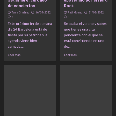
Setiembre, cargado
apostando por el Hard
de conciertos
Rock
Tania Giménez
Ruth Gómez
16/09/2022
31/08/2022
0
0
Este próximo fin de semana
Se acaba el verano y sabes
día 24 Barcelona está de
que tienes una cita
fiesta por su patrona y la
pendiente con el que se
agenda viene bien
está convirtiendo en uno
cargada....
de...
Leer más
Leer más