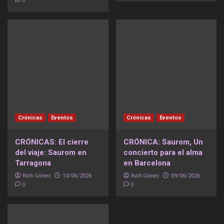
0
Crónicas
Eventos
Crónicas
Eventos
CRÓNICAS: El cierre
CRÓNICA: Saurom, Un
del viaje: Saurom en
concierto para el alma
Tarragona
en Barcelona
Ruth Gómez
Ruth Gómez
10/06/2026
09/06/2026
0
0