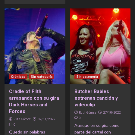
Crónicas
Sin categoría
Sin categoría
Cradle of Filth
Butcher Babies
arrasando con su gira
estrenan canción y
Dark Horses and
videoclip
Forces
Ruth Gómez
27/10/2022
0
Ruth Gómez
02/11/2022
0
Aunque en su gira como
Quedo sin palabras
parte del cartel con