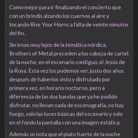
Como mejor para ir finalizando el concierto que
con un brindis alzando los cuernos al aire y
tocando Rise Your Horns a falta de veinte minutos
del fin.
Sin irnos muy lejos de la temática nórdica,
Brothers of Metal preceden a los cabeza de cartel
de la noche, en el escenario contiguo, el Jesús de
la Rosa. Esta vez los podemos ver, justo dos años
después de haberlos visto y disfrutado por
primera vez, en horario nocturno, pero a
diferencia de las dos bandas que ya he podido
disfrutar, no llevan nada de escenografía, no hay
fuego, solo las luces básicas del escenario y solo
en el fondo la pantalla con una imagen estática.
Además se nota que el plato fuerte de la noche