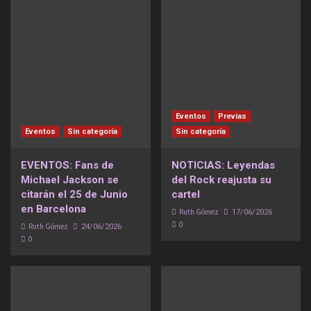
Eventos
Previas
Eventos
Sin categoría
Sin categoría
EVENTOS: Fans de
NOTICIAS: Leyendas
Michael Jackson se
del Rock reajusta su
citarán el 25 de Junio
cartel
en Barcelona
Ruth Gómez
17/06/2026
0
Ruth Gómez
24/06/2026
0