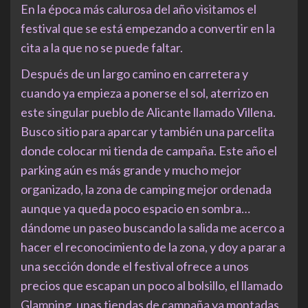
En la época más calurosa del año visitamos el
festival que se está empezando a convertir en la
cita a la que no se puede faltar.
Después de un largo camino en carretera y
cuando ya empieza a ponerse el sol, aterrizo en
este singular pueblo de Alicante llamado Villena.
Busco sitio para aparcar y también una parcelita
donde colocar mi tienda de campaña. Este año el
parking aún es más grande y mucho mejor
organizado, la zona de camping mejor ordenada
aunque ya queda poco espacio en sombra…
dándome un paseo buscando la salida me acerco a
hacer el reconocimiento de la zona, y doy a parar a
una sección donde el festival ofrece a unos
precios que escapan un poco al bolsillo, el llamado
Glamping, unas tiendas de campaña ya montadas