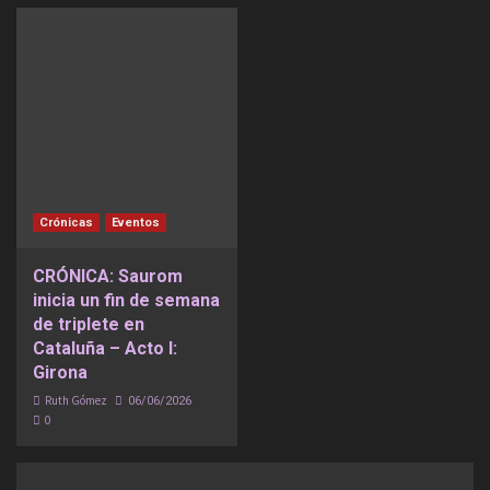
Crónicas
Eventos
CRÓNICA: Saurom
inicia un fin de semana
de triplete en
Cataluña – Acto I:
Girona
Ruth Gómez
06/06/2026
0