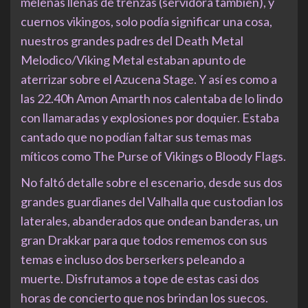
melenas llenas de trenzas (servidora también), y
cuernos vikingos, solo podía significar una cosa,
nuestros grandes padres del Death Metal
Melodico/Viking Metal estaban apunto de
aterrizar sobre el Azucena Stage. Y así es como a
las 22.40h Amon Amarth nos calentaba de lo lindo
con llamaradas y explosiones por doquier. Estaba
cantado que no podían faltar sus temas mas
míticos como The Purse of Vikings o Bloody Flags.
No faltó detalle sobre el escenario, desde sus dos
grandes guardianes del Valhalla que custodian los
laterales, abanderados que ondean banderas, un
gran Drakkar para que todos rememos con sus
temas e incluso dos berserkers peleando a
muerte. Disfrutamos a tope de estas casi dos
horas de concierto que nos brindan los suecos.