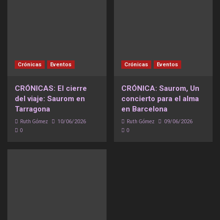
Crónicas
Eventos
Crónicas
Eventos
CRÓNICAS: El cierre
CRÓNICA: Saurom, Un
del viaje: Saurom en
concierto para el alma
Tarragona
en Barcelona
Ruth Gómez
Ruth Gómez
10/06/2026
09/06/2026
0
0