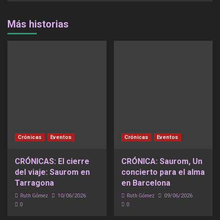
Más historias
Crónicas
Eventos
Crónicas
Eventos
CRÓNICAS: El cierre
CRÓNICA: Saurom, Un
del viaje: Saurom en
concierto para el alma
Tarragona
en Barcelona
Ruth Gómez
Ruth Gómez
10/06/2026
09/06/2026
0
0