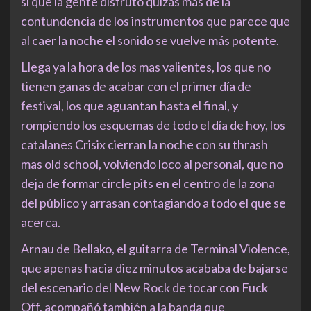
si que la gente disfrutó quizás más de la
contundencia de los instrumentos que parece que
al caer la noche el sonido se vuelve más potente.
Llega ya la hora de los mas valientes, los que no
tienen ganas de acabar con el primer día de
festival, los que aguantan hasta el final, y
rompiendo los esquemas de todo el día de hoy, los
catalanes Crisix cierran la noche con su thrash
mas old school, volviendo loco al personal, que no
deja de formar circle pits en el centro de la zona
del público y arrasan contagiando a todo el que se
acerca.
Arnau de Bellako, el guitarra de Terminal Violence,
que apenas hacia diez minutos acababa de bajarse
del escenario del New Rock de tocar con Fuck
Off, acompañó también a la banda que