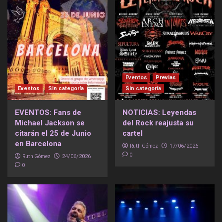
Eventos
Previas
Eventos
Sin categoría
Sin categoría
EVENTOS: Fans de
NOTICIAS: Leyendas
Michael Jackson se
del Rock reajusta su
citarán el 25 de Junio
cartel
en Barcelona
Ruth Gómez
17/06/2026
0
Ruth Gómez
24/06/2026
0