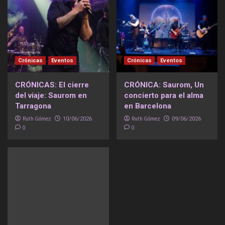
Crónicas
Eventos
Crónicas
Eventos
CRÓNICAS: El cierre
CRÓNICA: Saurom, Un
del viaje: Saurom en
concierto para el alma
Tarragona
en Barcelona
Ruth Gómez
Ruth Gómez
10/06/2026
09/06/2026
0
0