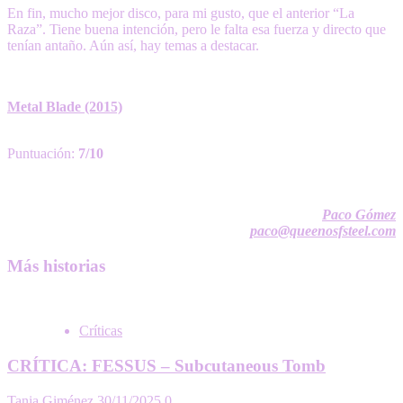
En fin, mucho mejor disco, para mi gusto, que el anterior “La
Raza”. Tiene buena intención, pero le falta esa fuerza y directo que
tenían antaño. Aún así, hay temas a destacar.
Metal Blade (2015)
Puntuación:
7/10
Paco Gómez
paco@queenosfsteel.com
Más historias
Críticas
CRÍTICA: FESSUS – Subcutaneous Tomb
Tania Giménez
30/11/2025
0