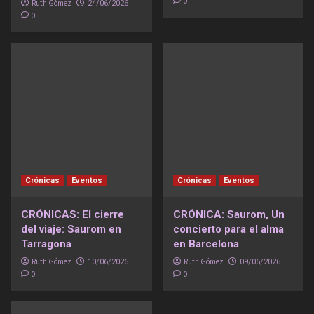
0
Ruth Gómez
24/06/2026
0
Crónicas
Eventos
Crónicas
Eventos
CRÓNICAS: El cierre
CRÓNICA: Saurom, Un
del viaje: Saurom en
concierto para el alma
Tarragona
en Barcelona
Ruth Gómez
Ruth Gómez
10/06/2026
09/06/2026
0
0