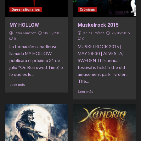
Queenstionarios
Crónicas
MY HOLLOW
Muskelrock 2015
Tania Giménez
Tania Giménez
28/06/2015
28/06/2015
0
0
La formación canadiense
MUSKELROCK 2015 |
llamada MY HOLLOW
MAY 28-30 | ALVESTA,
publicará el próximo 31 de
SWEDEN This annual
julio “On Borrowed Time”, o
festival is held in the old
lo que es lo...
amusement park Tyrolen.
The...
Leer más
Leer más