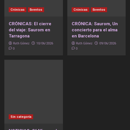
Crónicas
Eventos
Crónicas
Eventos
CRÓNICAS: El cierre
CRÓNICA: Saurom, Un
del viaje: Saurom en
concierto para el alma
Tarragona
en Barcelona
Ruth Gómez
Ruth Gómez
10/06/2026
09/06/2026
0
0
Sin categoría