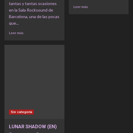
tantas y tantas ocasiones
Leer más
en la Sala Rocksound de
Barcelona, una de las pocas
que...
Leer más
Sin categoría
LUNAR SHADOW (EN)