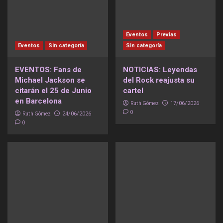
Eventos
Previas
Eventos
Sin categoría
Sin categoría
EVENTOS: Fans de
NOTICIAS: Leyendas
Michael Jackson se
del Rock reajusta su
citarán el 25 de Junio
cartel
en Barcelona
Ruth Gómez
17/06/2026
0
Ruth Gómez
24/06/2026
0