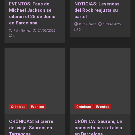
EVENTOS: Fans de
NOTICIAS: Leyendas
Michael Jackson se
del Rock reajusta su
citarán el 25 de Junio
cartel
en Barcelona
Ruth Gómez
17/06/2026
0
Ruth Gómez
24/06/2026
0
Crónicas
Eventos
Crónicas
Eventos
CRÓNICAS: El cierre
CRÓNICA: Saurom, Un
del viaje: Saurom en
concierto para el alma
Tarragona
en Barcelona