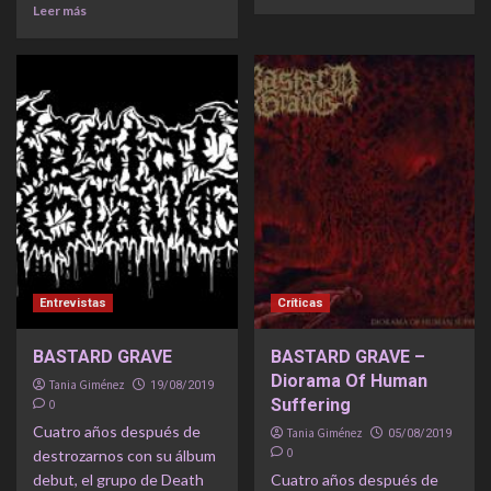
Leer más
Entrevistas
Críticas
BASTARD GRAVE
BASTARD GRAVE –
Diorama Of Human
Tania Giménez
19/08/2019
Suffering
0
Cuatro años después de
Tania Giménez
05/08/2019
0
destrozarnos con su álbum
debut, el grupo de Death
Cuatro años después de