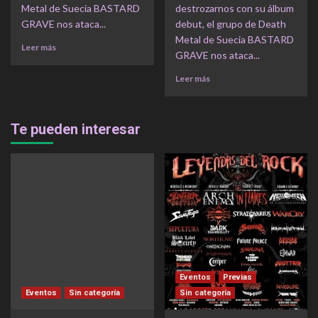
Metal de Suecia BASTARD
destrozarnos con su álbum
GRAVE nos ataca...
debut, el grupo de Death
Metal de Suecia BASTARD
Leer más
GRAVE nos ataca...
Leer más
Te pueden interesar
Eventos
Previas
Eventos
Sin categoría
Sin categoría