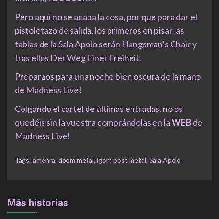
Pero aquí no se acaba la cosa, por que para dar el
pistoletazo de salida, los primeros en pisar las
tablas de la Sala Apolo serán Hangsman’s Chair y
tras ellos Der Weg Einer Freiheit.
Preparaos para una noche bien oscura de la mano
de Madness Live!
Colgando el cartel de últimas entradas, no os
quedéis sin la vuestra comprándolas en la
WEB
de
Madness Live!
Tags:
amenra
,
doom metal
,
igorr
,
post metal
,
Sala Apolo
Más historias