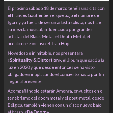
El próximo sábado 18 de marzo tenéis una cita con
el francés Gautier Serre, que bajo el nombre de
Igorr y ya fuera de ser un artista solista, nos trae
su mezcla musical, influenciado por grandes
artistas del Black Metal, el Death Metal, el
breakcore e incluso el Trap Hop.
Novedoso e inimitable, nos presentará
«Spirituality & Distortion»
, el álbum que sacó a la
luz en 2020 y que desde entonces se ha visto
obligado en ir aplazando el concierto hasta por fin
llegar al presente.
Acompañándole estarán Amenra, envueltos en el
tenebrismo del doom metal y el post-metal, desde
Bélgica, también vienen con un disco nuevo bajo
el brazo,
«De Doorn»
.