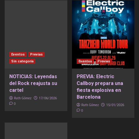
Eventos
Previas
Sin categoría
Eventos
Previas
NOTICIAS: Leyendas
PREVIA: Electric
del Rock reajusta su
Callboy prepara una
cartel
fiesta explosiva en
Barcelona
Ruth Gómez
17/06/2026
0
Ruth Gómez
15/01/2026
0