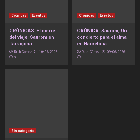
Crónicas
Eventos
Crónicas
Eventos
CRÓNICAS: El cierre
CRÓNICA: Saurom, Un
del viaje: Saurom en
concierto para el alma
Tarragona
en Barcelona
Ruth Gómez
Ruth Gómez
10/06/2026
09/06/2026
0
0
Sin categoría