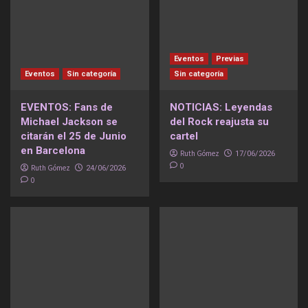
Eventos
Previas
Eventos
Sin categoría
Sin categoría
EVENTOS: Fans de
NOTICIAS: Leyendas
Michael Jackson se
del Rock reajusta su
citarán el 25 de Junio
cartel
en Barcelona
Ruth Gómez
17/06/2026
0
Ruth Gómez
24/06/2026
0