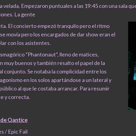
la velada. Empezaron puntuales a las 19:45 con una sala q
ciones. La gente
ta. El concierto empezó tranquilo pero el ritmo
l se movía pero los encargados de dar show eran el
lar con los asistentes.
asmagórico “Phantonaut”, lleno de matices,
an muy buenos y también resalto el papel de la
 al conjunto. Se notaba la complicidad entre los
tagonismo en los solos apartándose a un lateral y
úblico al que le costaba arrancar. Para resumir
e y correcta.
t de Qantice
 / Epic Fail