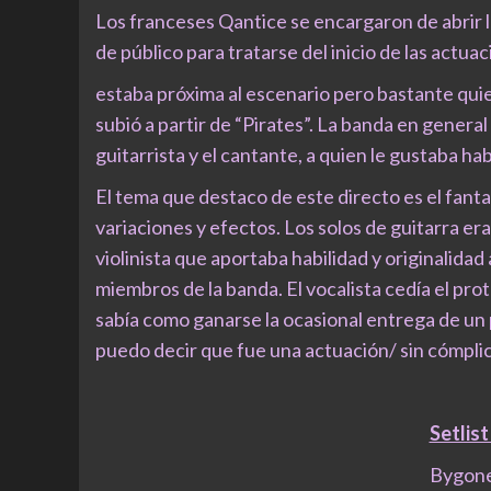
Los franceses Qantice se encargaron de abrir 
de público para tratarse del inicio de las actua
estaba próxima al escenario pero bastante quie
subió a partir de “Pirates”. La banda en genera
guitarrista y el cantante, a quien le gustaba hab
El tema que destaco de este directo es el fant
variaciones y efectos. Los solos de guitarra er
violinista que aportaba habilidad y originalidad
miembros de la banda. El vocalista cedía el pro
sabía como ganarse la ocasional entrega de un p
puedo decir que fue una actuación/ sin cómplic
Setlis
Bygones