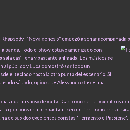
lli’s Rhapsody. “Nova genesis” empezó a sonar acompañada 
 la banda. Todo el show estuvo amenizado con
sala casi llena y bastante animada. Los músicos se
n al público y Luca demostró ser todo un
de el teclado hasta la otra punta del escenario. Si
 pasado sábado, opino que Alessandro tiene una
más que un show de metal. Cada uno de sus miembros enca
. Lo pudimos comprobar tanto en equipo como por separado 
 una de sus dos excelentes coristas “Tormento e Passione”.