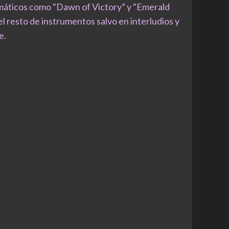
emáticos como “Dawn of Victory” y “Emerald
l resto de instrumentos salvo en interludios y
e.