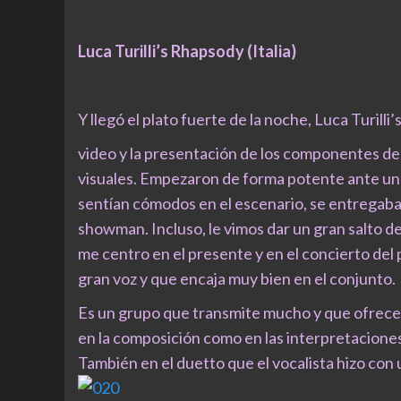
Luca Turilli’s Rhapsody (Italia)
Y llegó el plato fuerte de la noche, Luca Turi
video y la presentación de los componentes de
visuales. Empezaron de forma potente ante una 
sentían cómodos en el escenario, se entregaba
showman. Incluso, le vimos dar un gran salto des
me centro en el presente y en el concierto del
gran voz y que encaja muy bien en el conjunto.
Es un grupo que transmite mucho y que ofrece 
en la composición como en las interpretaciones
También en el duetto que el vocalista hizo con