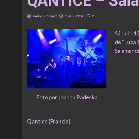
QANTICE – Sala
Tania Giménez
16/02/2016
0
Sábado 13 
de “Luca T
Salamandr
Foto por Joanna Radecka
Qantice (Francia)