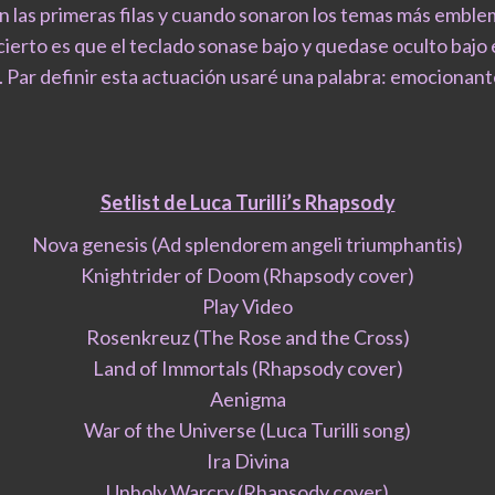
n las primeras filas y cuando sonaron los temas más embl
ierto es que el teclado sonase bajo y quedase oculto bajo e
. Par definir esta actuación usaré una palabra: emocionant
Setlist de Luca Turilli’s Rhapsody
Nova genesis (Ad splendorem angeli triumphantis)
Knightrider of Doom (Rhapsody cover)
Play Video
Rosenkreuz (The Rose and the Cross)
Land of Immortals (Rhapsody cover)
Aenigma
War of the Universe (Luca Turilli song)
Ira Divina
Unholy Warcry (Rhapsody cover)