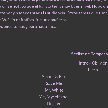
 oír se notaba que el bajista tenía muy buen nivel. Hubo un
etener y hacer cantar a la audiencia. Otros temas que fun
 Vu”. En definitiva, fue un concierto
buenos temas y para nada lineal.
Setlist de Temper
Intro – Oblivion
Hero
Amber & Fire
Save Me
Mr. White
Me, Myself and I
Deja Vu