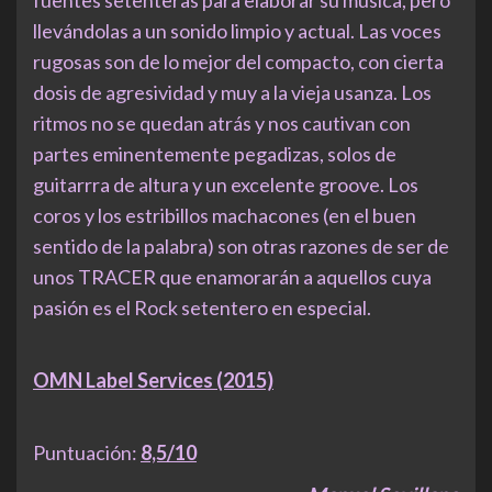
fuentes setenteras para elaborar su música, pero
llevándolas a un sonido limpio y actual. Las voces
rugosas son de lo mejor del compacto, con cierta
dosis de agresividad y muy a la vieja usanza. Los
ritmos no se quedan atrás y nos cautivan con
partes eminentemente pegadizas, solos de
guitarrra de altura y un excelente groove. Los
coros y los estribillos machacones (en el buen
sentido de la palabra) son otras razones de ser de
unos TRACER que enamorarán a aquellos cuya
pasión es el Rock setentero en especial.
OMN Label Services (2015)
Puntuación:
8,5/10