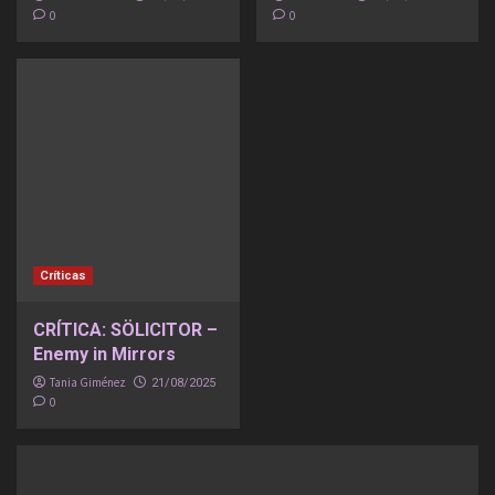
0
0
Críticas
CRÍTICA: SÖLICITOR –
Enemy in Mirrors
Tania Giménez
21/08/2025
0