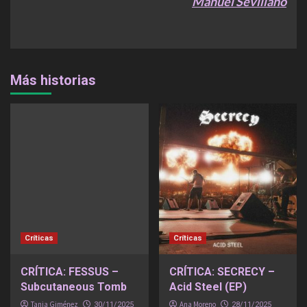
Manuel Sevillano
Más historias
Críticas
Críticas
CRÍTICA: FESSUS –
CRÍTICA: SECRECY –
Subcutaneous Tomb
Acid Steel (EP)
Tania Giménez
Ana Moreno
30/11/2025
28/11/2025