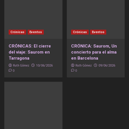
Crónicas
Eventos
Crónicas
Eventos
CRÓNICAS: El cierre
CRÓNICA: Saurom, Un
del viaje: Saurom en
concierto para el alma
Tarragona
en Barcelona
Ruth Gómez
Ruth Gómez
10/06/2026
09/06/2026
0
0