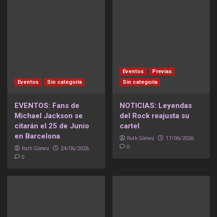
Eventos
Previas
Eventos
Sin categoría
Sin categoría
EVENTOS: Fans de
NOTICIAS: Leyendas
Michael Jackson se
del Rock reajusta su
citarán el 25 de Junio
cartel
en Barcelona
Ruth Gómez
17/06/2026
0
Ruth Gómez
24/06/2026
0