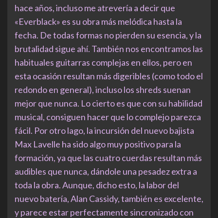
hace años, incluso me atrevería a decir que
«Everblack» es su obra más melódica hasta la
fecha. De todas formas no pierden su esencia, y la
brutalidad sigue ahí. También nos encontramos las
habituales guitarras complejas en ellos, pero en
esta ocasión resultan más digeribles (como todo el
redondo en general), incluso los shreds suenan
mejor que nunca. Lo cierto es que con su habilidad
musical, consiguen hacer que lo complejo parezca
fácil. Por otro lago, la incursión del nuevo bajista
Max Lavelle ha sido algo muy positivo para la
formación, ya que las cuatro cuerdas resultan más
audibles que nunca, dándole una pesadez extra a
toda la obra. Aunque, dicho esto, la labor del
nuevo batería, Alan Cassidy, también es excelente,
y parece estar perfectamente sincronizado con