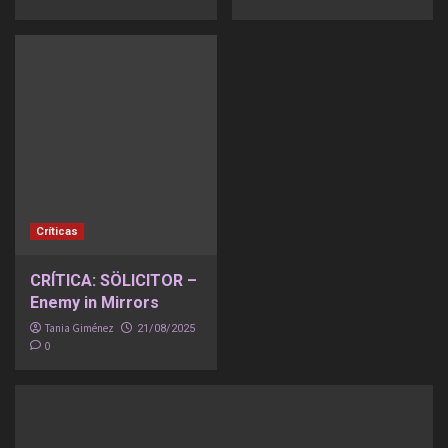
Críticas
CRÍTICA: SÖLICITOR –
Enemy in Mirrors
Tania Giménez
21/08/2025
0