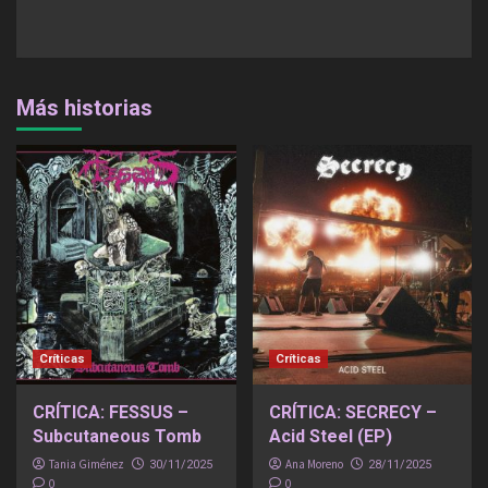
Más historias
Críticas
Críticas
CRÍTICA: FESSUS –
CRÍTICA: SECRECY –
Subcutaneous Tomb
Acid Steel (EP)
Tania Giménez
Ana Moreno
30/11/2025
28/11/2025
0
0