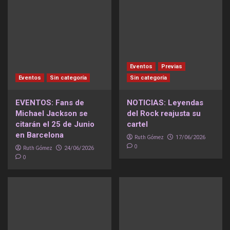
Eventos
Previas
Eventos
Sin categoría
Sin categoría
EVENTOS: Fans de
NOTICIAS: Leyendas
Michael Jackson se
del Rock reajusta su
citarán el 25 de Junio
cartel
en Barcelona
Ruth Gómez
17/06/2026
0
Ruth Gómez
24/06/2026
0