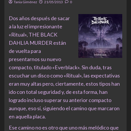
Tania Giménez
21/05/2013
0
Dos años después de sacar
a la luz el impresionante
«Ritual», THE BLACK
DAHLIA MURDER están
de vuelta para
presentarnos su nuevo
compacto, titulado «Everblack». Sin duda, tras
escuchar un disco como «Ritual», las expectativas
eran muy altas pero, ciertamente, estos tipos han
ido con total seguridad y, de esta forma, han
logrado incluso superar su anterior compacto
aunque, eso sí, siguiendo el camino que marcaron
en aquella placa.
Ese camino no es otro que uno más melódico que