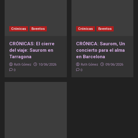
Crónicas
Eventos
Crónicas
Eventos
CRÓNICAS: El cierre
CRÓNICA: Saurom, Un
del viaje: Saurom en
concierto para el alma
Tarragona
en Barcelona
Ruth Gómez
Ruth Gómez
10/06/2026
09/06/2026
0
0