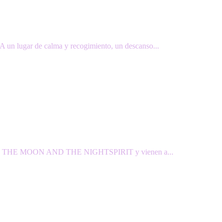
 A un lugar de calma y recogimiento, un descanso...
llos son THE MOON AND THE NIGHTSPIRIT y vienen a...