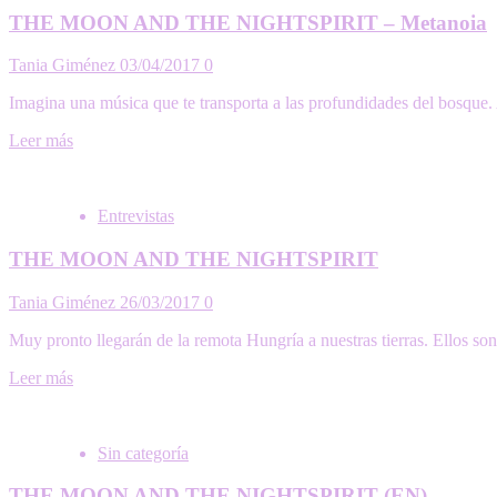
THE MOON AND THE NIGHTSPIRIT – Metanoia
Tania Giménez
03/04/2017
0
Imagina una música que te transporta a las profundidades del bosque.
Leer más
Entrevistas
THE MOON AND THE NIGHTSPIRIT
Tania Giménez
26/03/2017
0
Muy pronto llegarán de la remota Hungría a nuestras tierras. E
Leer más
Sin categoría
THE MOON AND THE NIGHTSPIRIT (EN)