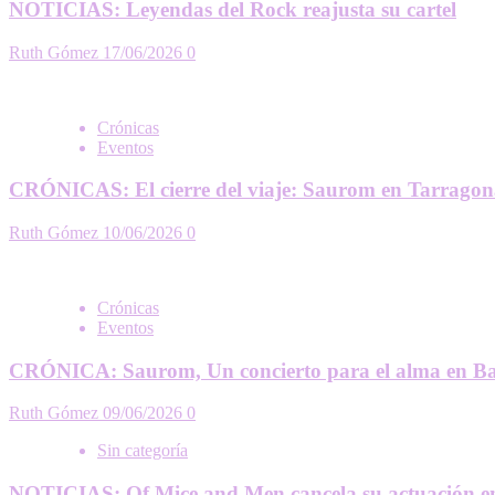
NOTICIAS: Leyendas del Rock reajusta su cartel
Ruth Gómez
17/06/2026
0
Crónicas
Eventos
CRÓNICAS: El cierre del viaje: Saurom en Tarrago
Ruth Gómez
10/06/2026
0
Crónicas
Eventos
CRÓNICA: Saurom, Un concierto para el alma en Ba
Ruth Gómez
09/06/2026
0
Sin categoría
NOTICIAS: Of Mice and Men cancela su actuación e