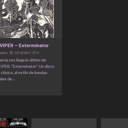
VIPER – Exterminator
iménez
0
12/10/2017
cia nos llega lo último de
PER, “Exterminator”. Un disco
clásico, al estilo de bandas
les de...