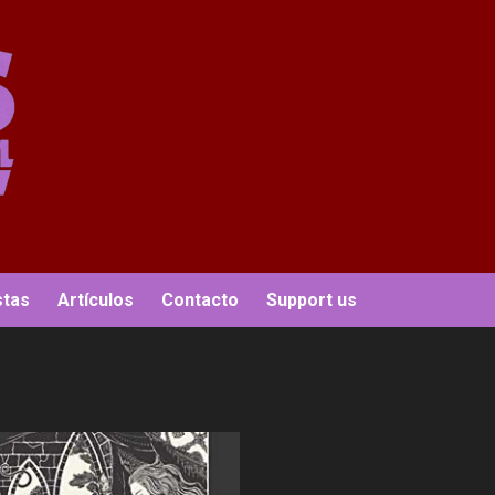
stas
Artículos
Contacto
Support us