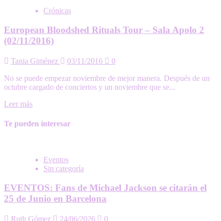
Crónicas
European Bloodshed Rituals Tour – Sala Apolo 2
(02/11/2016)
Tania Giménez
03/11/2016
0
No se puede empezar noviembre de mejor manera. Después de un
octubre cargado de conciertos y un noviembre que se...
Leer más
Te pueden interesar
Eventos
Sin categoría
EVENTOS: Fans de Michael Jackson se citarán el
25 de Junio en Barcelona
Ruth Gómez
24/06/2026
0