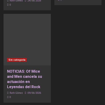
Ruth Gómez
24/06/2026
0
Sin categoría
NOTICIAS: Of Mice
and Men cancela su
actuación en
Leyendas del Rock
Ruth Gómez
09/06/2026
0