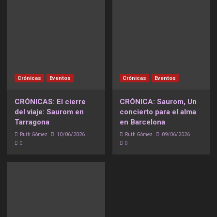
Crónicas
Eventos
Crónicas
Eventos
CRÓNICAS: El cierre
CRÓNICA: Saurom, Un
del viaje: Saurom en
concierto para el alma
Tarragona
en Barcelona
Ruth Gómez
Ruth Gómez
10/06/2026
09/06/2026
0
0