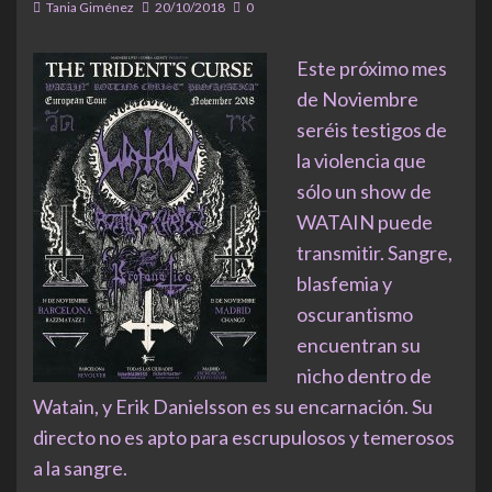
Tania Giménez
20/10/2018
0
Este próximo mes
de Noviembre
seréis testigos de
la violencia que
sólo un show de
WATAIN puede
transmitir. Sangre,
blasfemia y
oscurantismo
encuentran su
nicho dentro de
Watain, y Erik Danielsson es su encarnación. Su
directo no es apto para escrupulosos y temerosos
a la sangre.