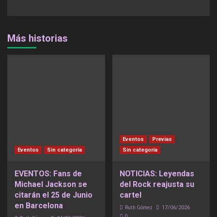
Más historias
Eventos
Previas
Eventos
Sin categoría
Sin categoría
EVENTOS: Fans de
NOTICIAS: Leyendas
Michael Jackson se
del Rock reajusta su
citarán el 25 de Junio
cartel
en Barcelona
Ruth Gómez
17/06/2026
0