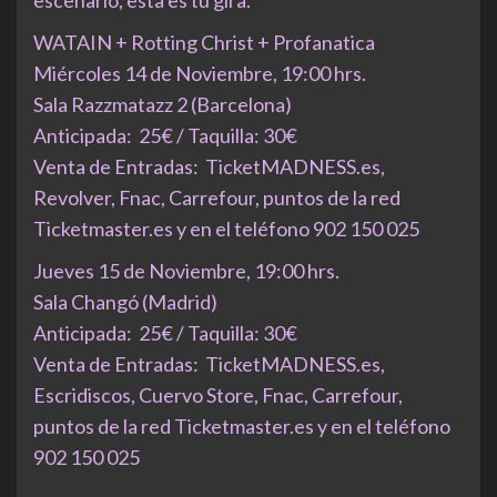
escenario, esta es tu gira.
WATAIN + Rotting Christ + Profanatica
Miércoles 14 de Noviembre, 19:00 hrs.
Sala Razzmatazz 2 (Barcelona)
Anticipada: 25€ / Taquilla: 30€
Venta de Entradas: TicketMADNESS.es,
Revolver, Fnac, Carrefour, puntos de la red
Ticketmaster.es y en el teléfono 902 150 025
Jueves 15 de Noviembre, 19:00 hrs.
Sala Changó (Madrid)
Anticipada: 25€ / Taquilla: 30€
Venta de Entradas: TicketMADNESS.es,
Escridiscos, Cuervo Store, Fnac, Carrefour,
puntos de la red Ticketmaster.es y en el teléfono
902 150 025