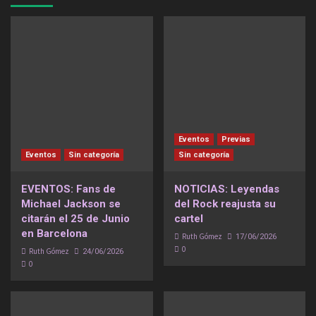
Eventos
Previas
Eventos
Sin categoría
Sin categoría
EVENTOS: Fans de
NOTICIAS: Leyendas
Michael Jackson se
del Rock reajusta su
citarán el 25 de Junio
cartel
en Barcelona
Ruth Gómez
17/06/2026
0
Ruth Gómez
24/06/2026
0