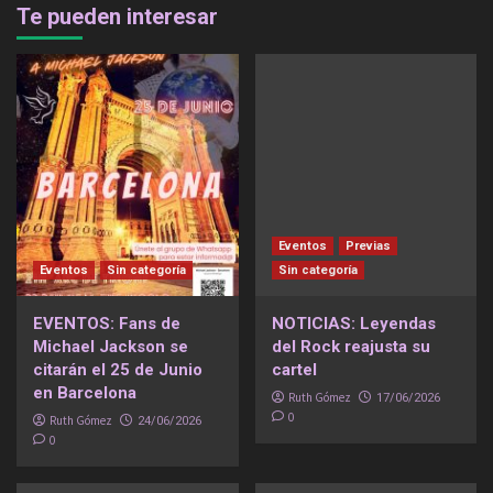
Te pueden interesar
Eventos
Previas
Eventos
Sin categoría
Sin categoría
EVENTOS: Fans de
NOTICIAS: Leyendas
Michael Jackson se
del Rock reajusta su
citarán el 25 de Junio
cartel
en Barcelona
Ruth Gómez
17/06/2026
0
Ruth Gómez
24/06/2026
0