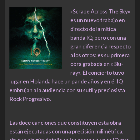
«Scrape Across The Sky»
es un nuevo trabajo en
directo de la mítica
banda IQ, pero con una
gran diferencia respecto
a los otros: es su primera
obra grabada en «Blu-
ray». El concierto tuvo
lugar en Holanda hace un par de años y en él IQ
embrujan a la audiencia con su sutil y preciosista
Rock Progresivo.
Las doce canciones que constituyen esta obra
están ejecutadas con una precisión milimétrica,