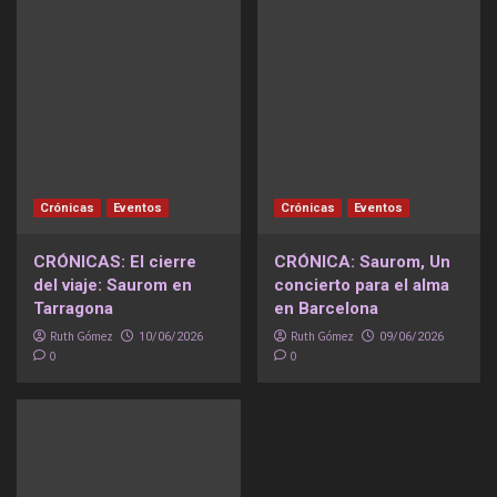
Crónicas
Eventos
Crónicas
Eventos
CRÓNICAS: El cierre
CRÓNICA: Saurom, Un
del viaje: Saurom en
concierto para el alma
Tarragona
en Barcelona
Ruth Gómez
Ruth Gómez
10/06/2026
09/06/2026
0
0