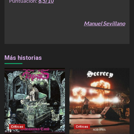
Puntuación:
8,5/10
Manuel Sevillano
Más historias
Críticas
Críticas