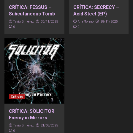
CRÍTICA: FESSUS –
CRÍTICA: SECRECY –
Subcutaneous Tomb
Acid Steel (EP)
Tania Giménez
Ana Moreno
30/11/2025
28/11/2025
0
0
Críticas
CRÍTICA: SÖLICITOR –
Enemy in Mirrors
Tania Giménez
21/08/2025
0