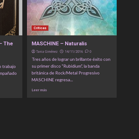
Críticas
– The
MASCHINE – Naturalis
Tania Giménez
0
14/11/2016
Tres años de lograr un brillante éxito con
su primer disco "Rubidium", la banda
o trabajo
británica de Rock/Metal Progresivo
mpañado
MASCHINE regresa...
Leer más