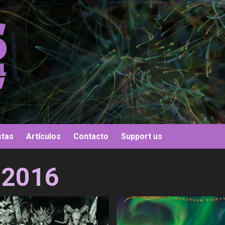
stas
Artículos
Contacto
Support us
 2016