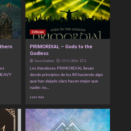
Críticas
thern
PRIMORDIAL – Gods to the
Godless
Tania Giménez
0
17/11/2016
los
Los irlandeses PRIMORDIAL llevan
 HEAVY
desde principios de los 80 haciendo algo
que han dejado claro hacen mejor que
nadie: no...
Leer más