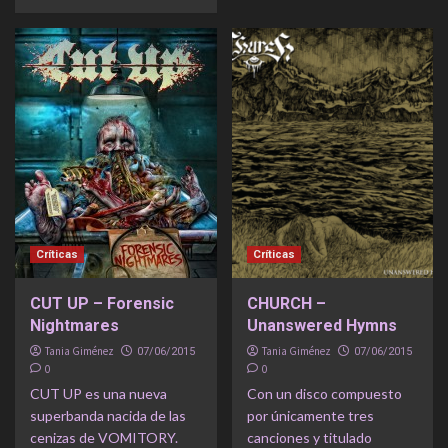
Críticas
Críticas
CUT UP – Forensic
CHURCH –
Nightmares
Unanswered Hymns
Tania Giménez
Tania Giménez
07/06/2015
07/06/2015
0
0
CUT UP es una nueva
Con un disco compuesto
superbanda nacida de las
por únicamente tres
cenizas de VOMITORY.
canciones y titulado