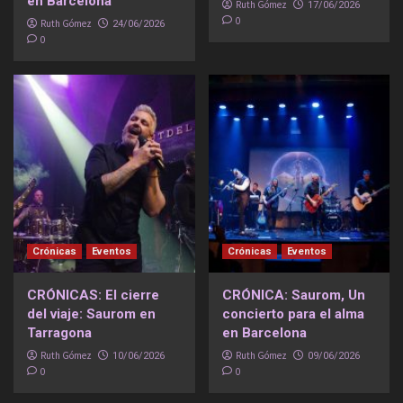
en Barcelona
Ruth Gómez
17/06/2026
0
Ruth Gómez
24/06/2026
0
Crónicas
Eventos
Crónicas
Eventos
CRÓNICAS: El cierre
CRÓNICA: Saurom, Un
del viaje: Saurom en
concierto para el alma
Tarragona
en Barcelona
Ruth Gómez
Ruth Gómez
10/06/2026
09/06/2026
0
0