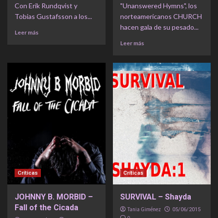
Con Erik Rundqvist y
"Unanswered Hymns", los
Tobias Gustafsson a los...
norteamericanos CHURCH
hacen gala de su pesado...
Leer más
Leer más
Críticas
Críticas
JOHNNY B. MORBID –
SURVIVAL – Shayda
Fall of the Cicada
Tania Giménez
05/06/2015