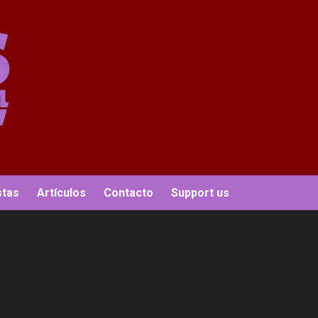
stas
Artículos
Contacto
Support us