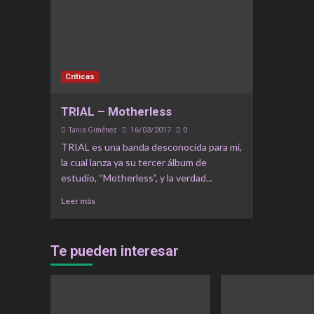
Críticas
TRIAL – Motherless
Tania Giménez
0
16/03/2017
TRIAL es una banda desconocida para mí,
la cual lanza ya su tercer álbum de
estudio, “Motherless”, y la verdad...
Leer más
Te pueden interesar