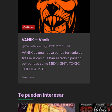
Críticas
VANIK – Vanik
Tania Giménez
0
27/11/2016
VANIK es una nueva banda formada por
tres músicos que han estado o pasado
por bandas como MIDNIGHT, TOXIC
HOLOCAUST...
Leer más
Te pueden interesar