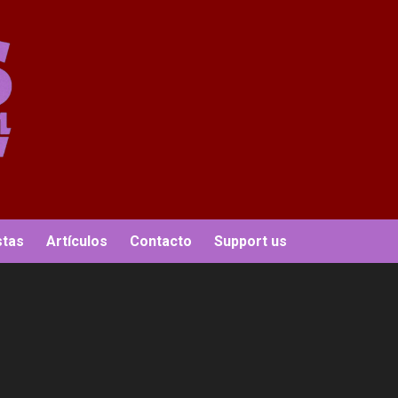
stas
Artículos
Contacto
Support us