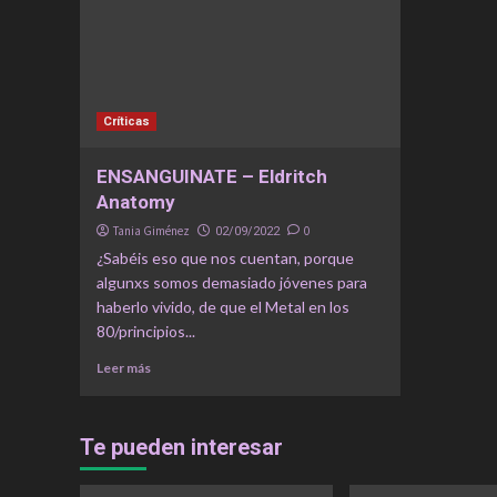
Críticas
ENSANGUINATE – Eldritch
Anatomy
Tania Giménez
0
02/09/2022
¿Sabéis eso que nos cuentan, porque
algunxs somos demasiado jóvenes para
haberlo vivido, de que el Metal en los
80/principios...
Leer más
Te pueden interesar