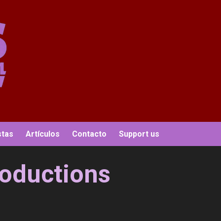
stas
Artículos
Contacto
Support us
oductions