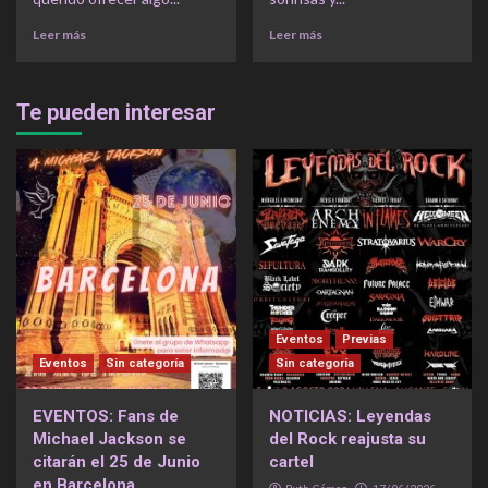
Leer más
Leer más
Te pueden interesar
Eventos
Previas
Eventos
Sin categoría
Sin categoría
EVENTOS: Fans de
NOTICIAS: Leyendas
Michael Jackson se
del Rock reajusta su
citarán el 25 de Junio
cartel
en Barcelona