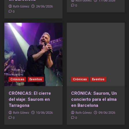
Ruth Gómez
17/06/2026
0
Ruth Gómez
24/06/2026
0
Crónicas
Eventos
Crónicas
Eventos
CRÓNICAS: El cierre
CRÓNICA: Saurom, Un
del viaje: Saurom en
concierto para el alma
Tarragona
en Barcelona
Ruth Gómez
Ruth Gómez
10/06/2026
09/06/2026
0
0