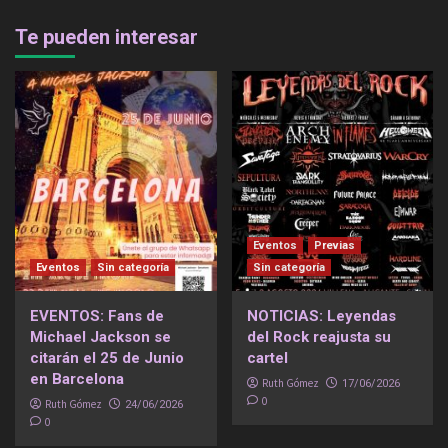
Te pueden interesar
Eventos
Previas
Eventos
Sin categoría
Sin categoría
EVENTOS: Fans de
NOTICIAS: Leyendas
Michael Jackson se
del Rock reajusta su
citarán el 25 de Junio
cartel
en Barcelona
Ruth Gómez
17/06/2026
0
Ruth Gómez
24/06/2026
0