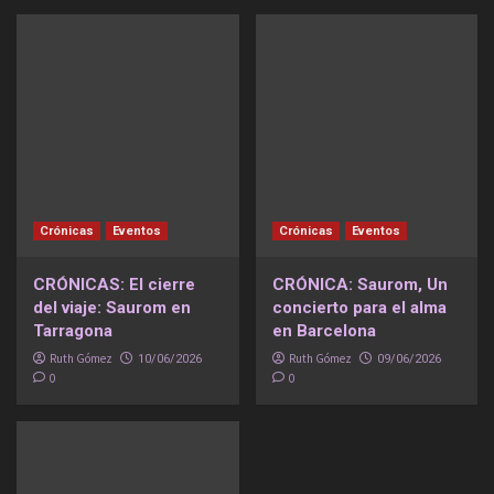
Crónicas
Eventos
Crónicas
Eventos
CRÓNICAS: El cierre
CRÓNICA: Saurom, Un
del viaje: Saurom en
concierto para el alma
Tarragona
en Barcelona
Ruth Gómez
Ruth Gómez
10/06/2026
09/06/2026
0
0