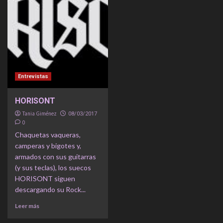
Entrevistas
HORISONT
Tania Giménez
08/03/2017
0
Chaquetas vaqueras,
camperas y bigotes y,
armados con sus guitarras
(y sus teclas), los suecos
HORISONT siguen
descargando su Rock...
Leer más