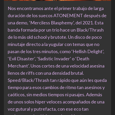
Nos encontramos ante el primer trabajo de larga
duración de los suecos ATONEMENT después de
una demo, ‘Merciless Blasphemy’, del 2021. Esta
banda formada por un trío hace un Black/Thrash
de lo más old school y brutote. Un disco de poco
minutaje directo a la yugular con temas que no
pasan de los tres minutos, como ‘Hellish Delight’,
‘Evil Disaster’, ‘Sadistic Invader’ o ‘Death
Merchant’. Unos cortes de una velocidad asesina
llenos de riffs con una densidad brutal.
Speed/Black/Thrash tan rápido que aún les queda
tiempo para esos cambios de ritmo tan asesinos y
caóticos, sin medios tiempos ni pasajes. Además
de unos solos hiper veloces acompañados de una
voz gutural y putrefacta, con ese eco tan