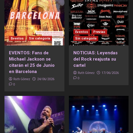
Eventos
Previas
Eventos
Sin categoría
Sin categoría
EVENTOS: Fans de
NOTICIAS: Leyendas
Michael Jackson se
del Rock reajusta su
citarán el 25 de Junio
cartel
en Barcelona
Ruth Gómez
17/06/2026
0
Ruth Gómez
24/06/2026
0