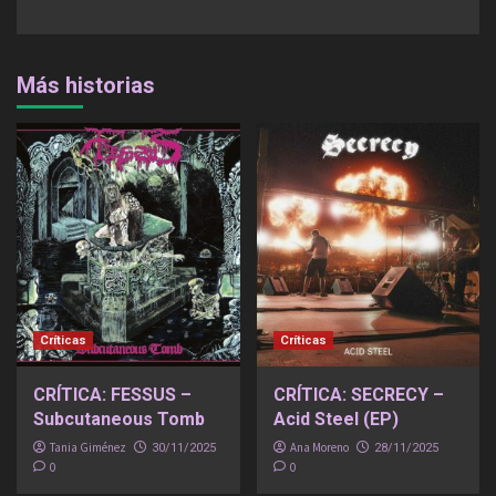
Más historias
Críticas
Críticas
CRÍTICA: FESSUS –
CRÍTICA: SECRECY –
Subcutaneous Tomb
Acid Steel (EP)
Tania Giménez
Ana Moreno
30/11/2025
28/11/2025
0
0