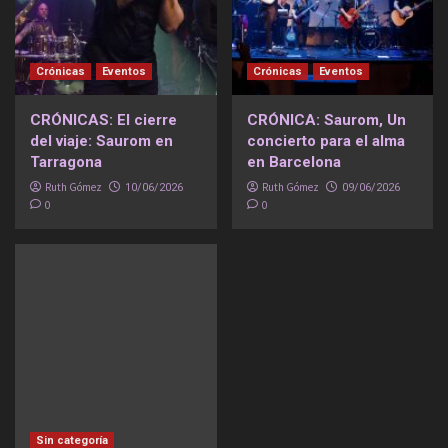
Crónicas
Eventos
Crónicas
Eventos
CRÓNICAS: El cierre
CRÓNICA: Saurom, Un
del viaje: Saurom en
concierto para el alma
Tarragona
en Barcelona
Ruth Gómez
Ruth Gómez
10/06/2026
09/06/2026
0
0
Sin categoría