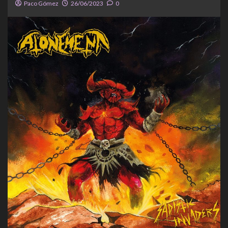
Paco Gómez
26/06/2023
0