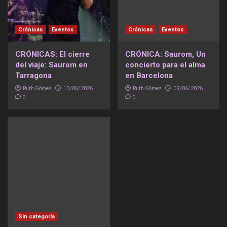
Crónicas
Eventos
Crónicas
Eventos
CRÓNICAS: El cierre
CRÓNICA: Saurom, Un
del viaje: Saurom en
concierto para el alma
Tarragona
en Barcelona
Ruth Gómez
Ruth Gómez
10/06/2026
09/06/2026
0
0
Sin categoría