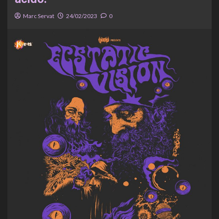
Marc Servat
24/02/2023
0