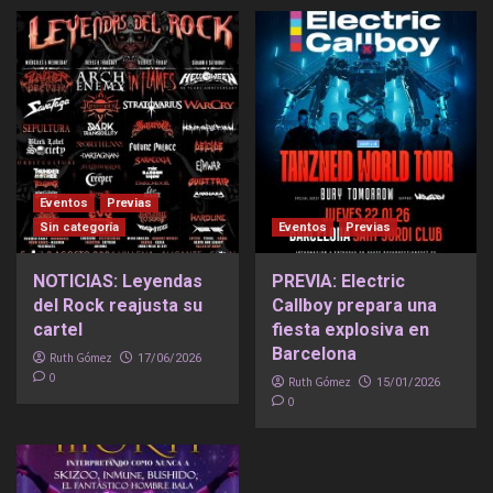
Eventos
Previas
Sin categoría
Eventos
Previas
NOTICIAS: Leyendas
PREVIA: Electric
del Rock reajusta su
Callboy prepara una
cartel
fiesta explosiva en
Barcelona
Ruth Gómez
17/06/2026
0
Ruth Gómez
15/01/2026
0