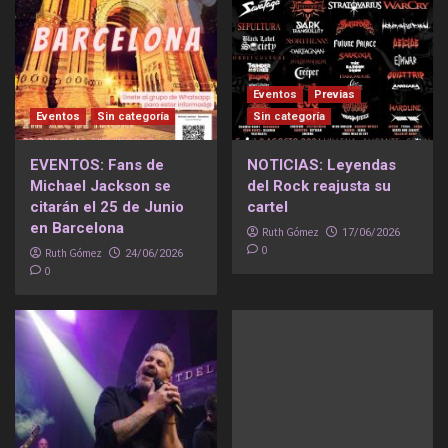
Eventos
Previas
Eventos
Sin categoría
Sin categoría
EVENTOS: Fans de
NOTICIAS: Leyendas
Michael Jackson se
del Rock reajusta su
citarán el 25 de Junio
cartel
en Barcelona
Ruth Gómez
17/06/2026
0
Ruth Gómez
24/06/2026
0