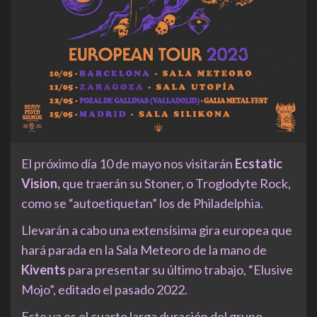
El próximo día 10 de mayo nos visitarán
Ecstatic
Vision,
que traerán su Stoner, o Troglodyte Rock,
como se “autoetiquetan” los de Philadelphia.
Llevarán a cabo una extensísima gira europea que
hará parada en la Sala Meteoro de la mano de
Kivents
para presentar su último trabajo, “Elusive
Mojo”, editado el pasado 2022.
Este ya es el cuarto larga duración del grupo