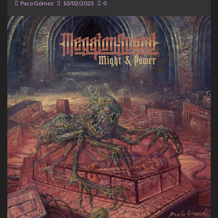
Paco Gómez
10/02/2023
0