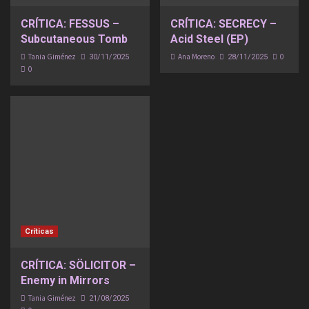
CRÍTICA: FESSUS –
CRÍTICA: SECRECY –
Subcutaneous Tomb
Acid Steel (EP)
Tania Giménez
Ana Moreno
0
30/11/2025
28/11/2025
0
Críticas
CRÍTICA: SÖLICITOR –
Enemy in Mirrors
Tania Giménez
21/08/2025