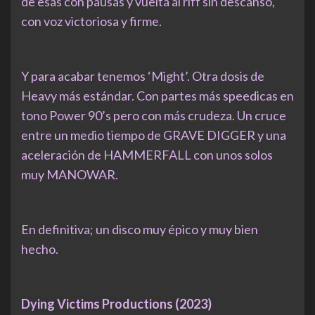
de esas con pausas y vuelta al riff sin descanso,
con voz victoriosa y firme.
Y para acabar tenemos ‘Might’. Otra dosis de
Heavy más estándar. Con partes más speedicas en
tono Power 90’s pero con más crudeza. Un cruce
entre un medio tiempo de GRAVE DIGGER y una
aceleración de HAMMERFALL con unos solos
muy MANOWAR.
En definitiva; un disco muy épico y muy bien
hecho.
Dying Victims Productions (2023)