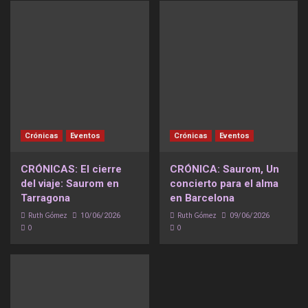
Crónicas
Eventos
Crónicas
Eventos
CRÓNICAS: El cierre
CRÓNICA: Saurom, Un
del viaje: Saurom en
concierto para el alma
Tarragona
en Barcelona
Ruth Gómez
Ruth Gómez
10/06/2026
09/06/2026
0
0