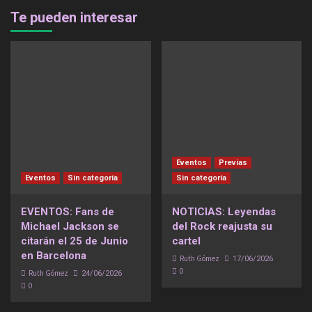
Te pueden interesar
Eventos
Previas
Eventos
Sin categoría
Sin categoría
EVENTOS: Fans de
NOTICIAS: Leyendas
Michael Jackson se
del Rock reajusta su
citarán el 25 de Junio
cartel
en Barcelona
Ruth Gómez
17/06/2026
0
Ruth Gómez
24/06/2026
0