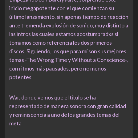
inicio megapotente con el que comienzan su
último lanzamiento, sin apenas tiempo de reacción
ante tremenda explosión de sonido, muy distinto a
las intros las cuales estamos acostumbradxs si
tomamos como referencia los dos primeros
discos. Siguiendo, los que para mí son sus mejores
temas -The Wrong Time y Without a Conscience-,
con ritmos más pausados, pero no menos
potentes
War, donde vemos que el título se ha
representado de manera sonora con gran calidad
y reminiscencia a uno de los grandes temas del
meta