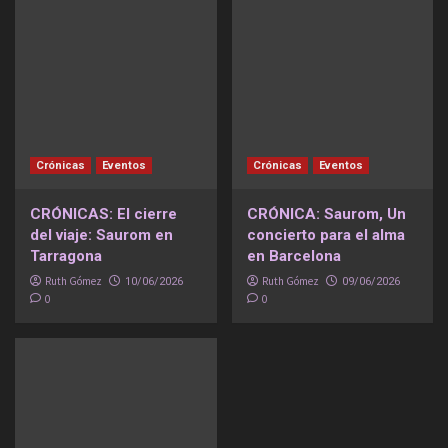
Crónicas
Eventos
Crónicas
Eventos
CRÓNICAS: El cierre
CRÓNICA: Saurom, Un
del viaje: Saurom en
concierto para el alma
Tarragona
en Barcelona
Ruth Gómez
Ruth Gómez
10/06/2026
09/06/2026
0
0