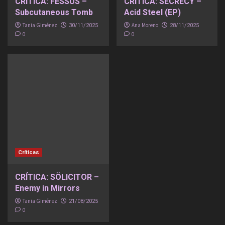
CRÍTICA: FESSUS –
CRÍTICA: SECRECY –
Subcutaneous Tomb
Acid Steel (EP)
Tania Giménez
Ana Moreno
30/11/2025
28/11/2025
0
0
Críticas
CRÍTICA: SÖLICITOR –
Enemy in Mirrors
Tania Giménez
21/08/2025
0