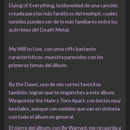
Dying of Everything, la idoneidad de una canción
creada para lxs más fanáticxs del moshpit, cuales
sonidos pueden ser de lo más familiares entre lxs
acérrimxs del Death Metal.
My Will to Live, con unos riffs bastante
característicos, muestra parecidos con los
primeros temas del álbum.
By the Dawn, uno de mis cortes favoritos
también, logran que te enganches a este álbum.
Weaponize the Hate y Torn Apart, con inicios muy
bestiales, aunque con sonidos que van en sintonía
con todo el álbum en general.
El cierre del álbum, con Be Warned, me recuerda a