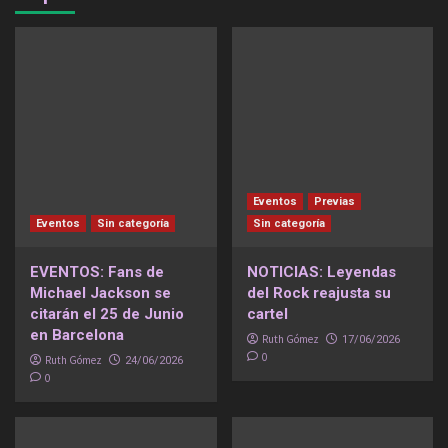
Eventos
Previas
Eventos
Sin categoría
Sin categoría
EVENTOS: Fans de
NOTICIAS: Leyendas
Michael Jackson se
del Rock reajusta su
citarán el 25 de Junio
cartel
en Barcelona
Ruth Gómez
17/06/2026
0
Ruth Gómez
24/06/2026
0