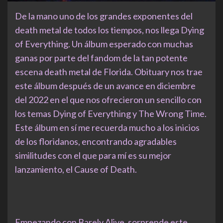
De la mano uno de los grandes exponentes del
death metal de todos los tiempos, nos llega Dying
of Everything. Un álbum esperado con muchas
ganas por parte del fandom de la tan potente
escena death metal de Florida. Obituary nos trae
este álbum después de un avance en diciembre
del 2022 en el que nos ofrecieron un sencillo con
los temas Dying of Everything y The Wrong Time.
Este álbum en sí me recuerda mucho a los inicios
de los floridanos, encontrando agradables
similitudes con el que para mí es su mejor
lanzamiento, el Cause of Death.
Empezando con Barely Alive, sorprende este