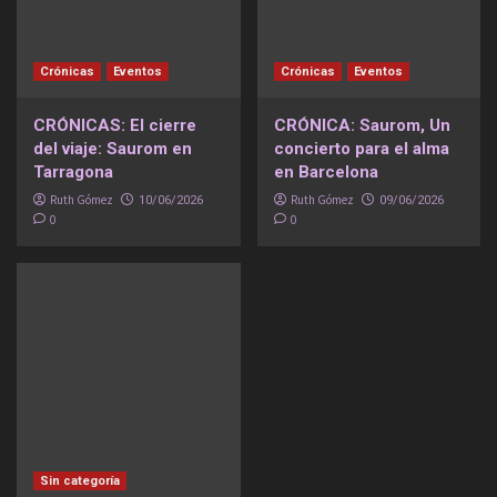
Crónicas
Eventos
Crónicas
Eventos
CRÓNICAS: El cierre
CRÓNICA: Saurom, Un
del viaje: Saurom en
concierto para el alma
Tarragona
en Barcelona
Ruth Gómez
Ruth Gómez
10/06/2026
09/06/2026
0
0
Sin categoría