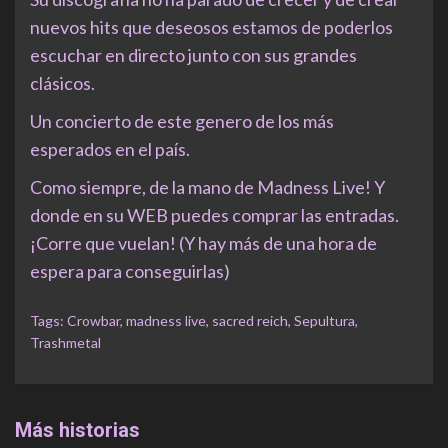
nuevos hits que deseosos estamos de poderlos
escuchar en directo junto con sus grandes
clásicos.
Un concierto de este genero de los más
esperados en el país.
Como siempre, de la mano de Madness Live! Y
donde en su WEB puedes comprar las entradas.
¡Corre que vuelan! (Y hay más de una hora de
espera para conseguirlas)
Tags:
Crowbar
,
madness live
,
sacred reich
,
Sepultura
,
Trashmetal
Más historias