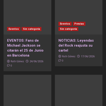
Eventos
Previas
Eventos
Sin categoría
Sin categoría
EVENTOS: Fans de
NOTICIAS: Leyendas
Michael Jackson se
del Rock reajusta su
citarán el 25 de Junio
cartel
en Barcelona
Ruth Gómez
17/06/2026
0
Ruth Gómez
24/06/2026
0