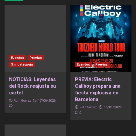
Eventos
Previas
Sin categoría
Eventos
Previas
NOTICIAS: Leyendas
PREVIA: Electric
del Rock reajusta su
Callboy prepara una
cartel
fiesta explosiva en
Barcelona
Ruth Gómez
17/06/2026
0
Ruth Gómez
15/01/2026
0