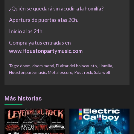
¿Quién se quedará sin acudir a la homilía?
Apertura de puertas a las 20h.
Inicio a las 21h.
Compra ya tus entradas en
www.Houstonpartymusic.com
Tags:
doom
,
doom metal
,
El altar del holocausto
,
Homilia
,
Houstonpartymusic
,
Metal oscuro
,
Post rock
,
Sala wolf
Más historias