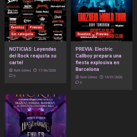
Eventos
Previas
Sin categoría
Eventos
Previas
NOTICIAS: Leyendas
PREVIA: Electric
del Rock reajusta su
Callboy prepara una
cartel
fiesta explosiva en
Barcelona
Ruth Gómez
17/06/2026
0
Ruth Gómez
15/01/2026
0