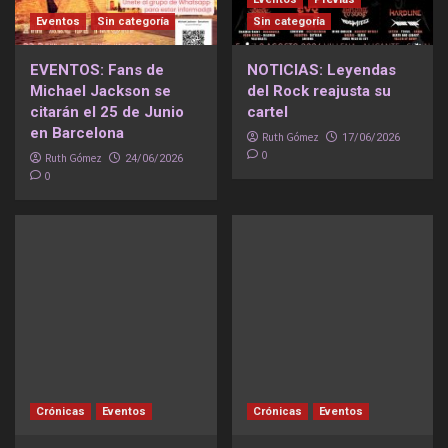
Eventos
Sin categoría
Sin categoría
EVENTOS: Fans de
NOTICIAS: Leyendas
Michael Jackson se
del Rock reajusta su
citarán el 25 de Junio
cartel
en Barcelona
Ruth Gómez
17/06/2026
0
Ruth Gómez
24/06/2026
0
Crónicas
Eventos
Crónicas
Eventos