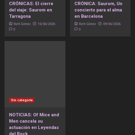
CRÓNICAS: El cierre
CRÓNICA: Saurom, Un
del viaje: Saurom en
concierto para el alma
Tarragona
en Barcelona
Ruth Gómez
Ruth Gómez
10/06/2026
09/06/2026
0
0
Sin categoría
NOTICIAS: Of Mice and
Men cancela su
actuación en Leyendas
del Rock