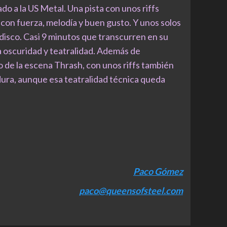
do a la US Metal. Una pista con unos riffs
con fuerza, melodía y buen gusto. Y unos solos
isco. Casi 9 minutos que transcurren en su
 oscuridad y teatralidad. Además de
 de la escena Thrash, con unos riffs también
ra, aunque esa teatralidad técnica queda
Paco Gómez
paco@queensofsteel.com