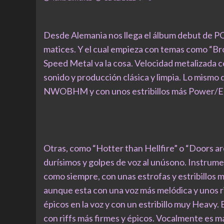
Desde Alemania nos llega el álbum debut de P
matices. Y el cual empieza con temas como “Brot
Speed Metal va la cosa. Velocidad metalizada c
sonido y producción clásica y limpia. Lo mismo q
NWOBHM y con unos estribillos más Power/Epi
Otras, como “Hotter than Hellfire” o “Doors ar
durísimos y golpes de voz al unúsono. Instrum
como siempre, con unas estrofas y estribillos 
aunque esta con una voz más melódica y unos ri
épicos en la voz y con un estribillo muy Heavy
con riffs más firmes y épicos. Vocalmente es 