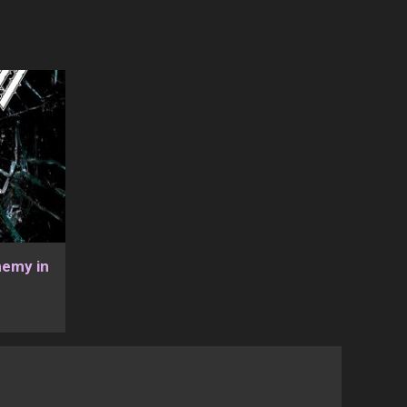
nemy in