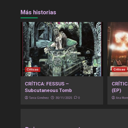
Más historias
Críticas
Críticas
CRÍTICA: FESSUS –
CRÍTIC
Subcutaneous Tomb
(EP)
Tania Giménez
0
Ana Mor
30/11/2025