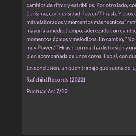
cambios de ritmo y estribillos. Por otro lado, 
durísimo, con densidad Power/Thrash. Y esos c
más elaborados y momentos más técnicos instru
mayoría a medio tiempo, aderezado con cambio
momentos épicos y melódicos. En cambio, “No P
muy Power/THrash con mucha distorsión y uno
bien acompañada de unos coros. Eso sí, con dur
En conclusión, un buen trabajo que suena de luj
Rafchild Records (2022)
Puntuación:
7/10