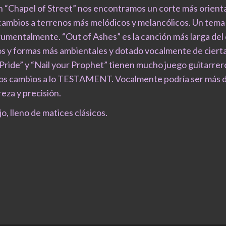
con “Chapel of Street” nos encontramos un corte más orienta
ambios a terrenos más melódicos y melancólicos. Un tema 
mentalmente. “Out of Ashes” es la canción más larga del d
s y formas más ambientales y dotado vocalmente de cierta
ride” y “Nail your Prophet” tienen mucho juego guitarrero
s cambios a lo TESTAMENT. Vocalmente podría ser más du
eza y precisión.
o, lleno de matices clásicos.