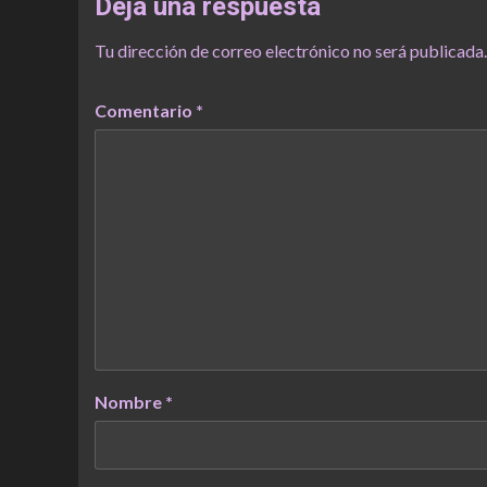
Deja una respuesta
Tu dirección de correo electrónico no será publicada.
Comentario
*
Nombre
*