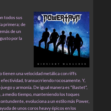
on todos sus
la primera; de
demás de un
gusto por la
 tienen una velocidad metálica con riffs
 efectividad, transucrriendo rocosamente. Y,
 juego y armonía. De igual manera es “Bastet”,
e, a medio tiempo, manteniendo los toques
 contundente, evoluciona a un estilo más Power,
 ayuda de unos coros heavy épicos en los