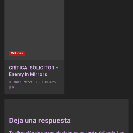
Críticas
CRÍTICA: SÖLICITOR –
Enemy in Mirrors
Tania Giménez
21/08/2025
0
Deja una respuesta
Tu dirección de correo electrónico no será publicada.
Los