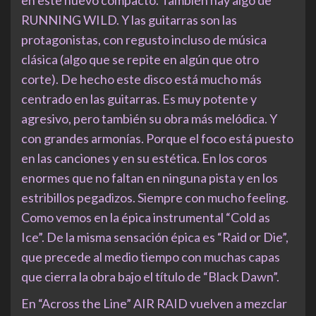
en este nuevo compacto. También hay algo de
RUNNING WILD. Y las guitarras son las
protagonistas, con regusto incluso de música
clásica (algo que se repite en algún que otro
corte). De hecho este disco está mucho más
centrado en las guitarras. Es muy potente y
agresivo, pero también su obra más melódica. Y
con grandes armonías. Porque el foco está puesto
en las canciones y en su estética. En los coros
enormes que no faltan en ninguna pista y en los
estribillos pegadizos. Siempre con mucho feeling.
Como vemos en la épica instrumental “Cold as
Ice”. De la misma sensación épica es “Raid or Die”,
que precede al medio tiempo con muchas capas
que cierra la obra bajo el título de “Black Dawn”.
En “Across the Line” AIR RAID vuelven a mezclar