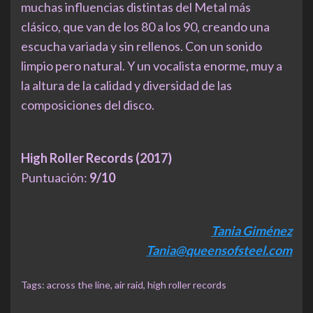
muchas influencias distintas del Metal más
clásico, que van de los 80 a los 90, creando una
escucha variada y sin rellenos. Con un sonido
limpio pero natural. Y un vocalista enorme, muy a
la altura de la calidad y diversidad de las
composiciones del disco.
High Roller Records (2017)
Puntuación:
9/10
Tania Giménez
Tania@queensofsteel.com
Tags:
across the line
,
air raid
,
high roller records