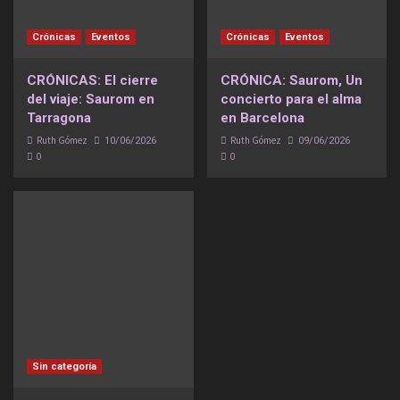
Crónicas
Eventos
Crónicas
Eventos
CRÓNICAS: El cierre
CRÓNICA: Saurom, Un
del viaje: Saurom en
concierto para el alma
Tarragona
en Barcelona
Ruth Gómez
Ruth Gómez
10/06/2026
09/06/2026
0
0
Sin categoría