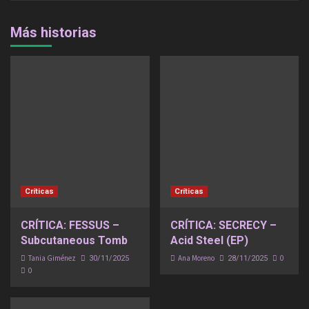
Más historias
Críticas
Críticas
CRÍTICA: FESSUS –
CRÍTICA: SECRECY –
Subcutaneous Tomb
Acid Steel (EP)
Tania Giménez
Ana Moreno
0
30/11/2025
28/11/2025
0