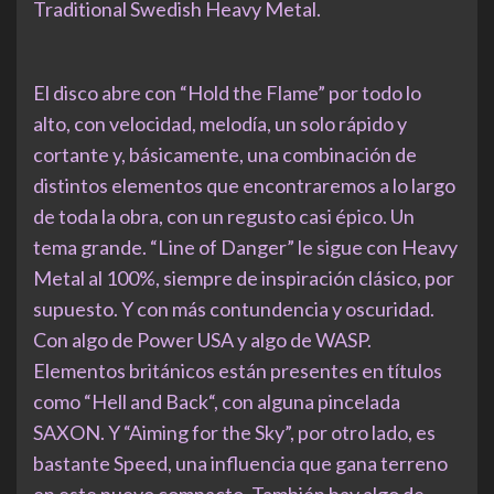
Traditional Swedish Heavy Metal.
El disco abre con “Hold the Flame” por todo lo
alto, con velocidad, melodía, un solo rápido y
cortante y, básicamente, una combinación de
distintos elementos que encontraremos a lo largo
de toda la obra, con un regusto casi épico. Un
tema grande. “Line of Danger” le sigue con Heavy
Metal al 100%, siempre de inspiración clásico, por
supuesto. Y con más contundencia y oscuridad.
Con algo de Power USA y algo de WASP.
Elementos británicos están presentes en títulos
como “Hell and Back“, con alguna pincelada
SAXON. Y “Aiming for the Sky”, por otro lado, es
bastante Speed, una influencia que gana terreno