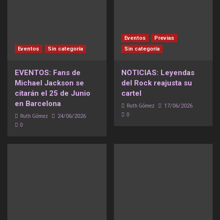
Eventos
Previas
Eventos
Sin categoría
Sin categoría
EVENTOS: Fans de
NOTICIAS: Leyendas
Michael Jackson se
del Rock reajusta su
citarán el 25 de Junio
cartel
en Barcelona
Ruth Gómez
17/06/2026
0
Ruth Gómez
24/06/2026
0