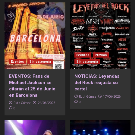
Eventos
Previas
Eventos
Sin categoría
Sin categoría
EVENTOS: Fans de
NOTICIAS: Leyendas
Michael Jackson se
del Rock reajusta su
citarán el 25 de Junio
cartel
en Barcelona
Ruth Gómez
17/06/2026
0
Ruth Gómez
24/06/2026
0