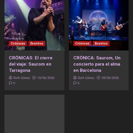
Crónicas
Eventos
Crónicas
Eventos
CRÓNICAS: El cierre
CRÓNICA: Saurom, Un
del viaje: Saurom en
concierto para el alma
Tarragona
en Barcelona
Ruth Gómez
Ruth Gómez
10/06/2026
09/06/2026
0
0