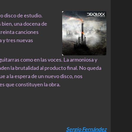
 disco de estudio.
s bien, una docena de
treinta canciones
a y tres nuevas
itarras como en las voces. La armoniosa y
den la brutalidad al producto final. No queda
e a la espera de un nuevo disco, nos
es que constituyen la obra.
Sergio Fernández