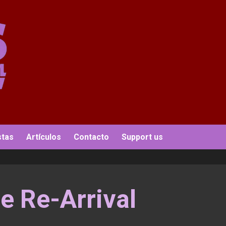
stas
Artículos
Contacto
Support us
 Re-Arrival