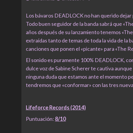
Los bávaros DEADLOCK no han querido dejar pa
Todo buen seguidor de la banda sabrá que «The 
años después de su lanzamiento tenemos «The R
extraídas tanto de temas de toda la vida de la 
canciones que ponen el «picante» para «The Re
El sonido es puramente 100% DEADLOCK, con es
dulce voz de Sabine Scherer te cautiva aunque 
ninguna duda que estamos ante el momento perf
tendremos que «conformar» con las tres nuevas
Lifeforce Records (2014)
Puntuación:
8/10