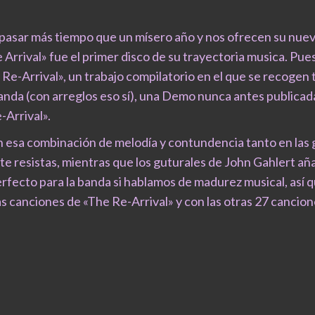
sar más tiempo que un mísero año y nos ofrecen su nuevo
Arrival» fue el primer disco de su trayectoria musica. Pue
e-Arrival», un trabajo compilatorio en el que se recogen 
banda (con arreglos eso sí), una Demo nunca antes publicad
-Arrival».
a combinación de melodía y contundencia tanto en las gu
te resistas, mientras que los guturales de John Gahlert aña
ecto para la banda si hablamos de madurez musical, así qu
 canciones de «The Re-Arrival» y con las otras 27 cancion