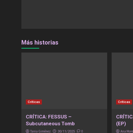
Más historias
Críticas
Críticas
CRÍTICA: FESSUS –
CRÍTIC
Subcutaneous Tomb
(EP)
Tania Giménez
0
Ana Mor
30/11/2025