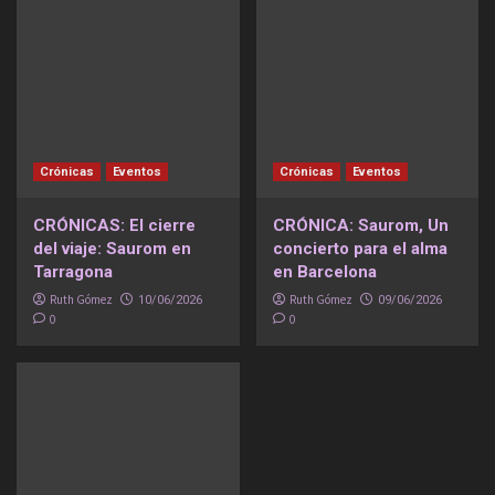
Crónicas
Eventos
Crónicas
Eventos
CRÓNICAS: El cierre
CRÓNICA: Saurom, Un
del viaje: Saurom en
concierto para el alma
Tarragona
en Barcelona
Ruth Gómez
Ruth Gómez
10/06/2026
09/06/2026
0
0