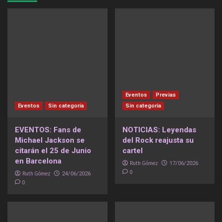
Eventos
Previas
Eventos
Sin categoría
Sin categoría
EVENTOS: Fans de
NOTICIAS: Leyendas
Michael Jackson se
del Rock reajusta su
citarán el 25 de Junio
cartel
en Barcelona
Ruth Gómez
17/06/2026
0
Ruth Gómez
24/06/2026
0