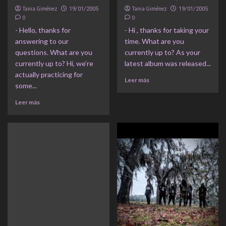
Tania Giménez
Tania Giménez
19/01/2005
19/01/2005
0
0
- Hello, thanks for
- Hi , thanks for taking your
answering to our
time. What are you
questions. What are you
currently up to? As your
currently up to? Hi, we’re
latest album was released...
actually practicing for
Leer más
some...
Leer más