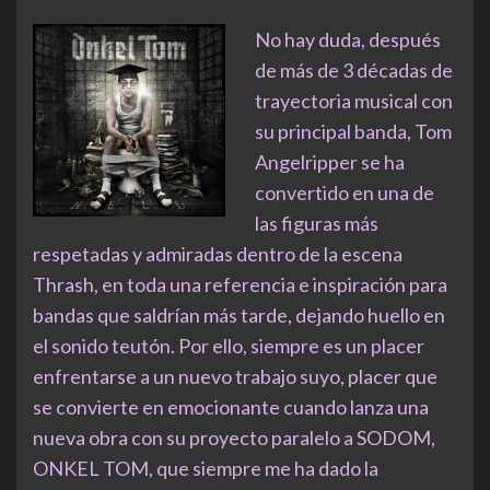
No hay duda, después
de más de 3 décadas de
trayectoria musical con
su principal banda, Tom
Angelripper se ha
convertido en una de
las figuras más
respetadas y admiradas dentro de la escena
Thrash, en toda una referencia e inspiración para
bandas que saldrían más tarde, dejando huello en
el sonido teutón. Por ello, siempre es un placer
enfrentarse a un nuevo trabajo suyo, placer que
se convierte en emocionante cuando lanza una
nueva obra con su proyecto paralelo a SODOM,
ONKEL TOM, que siempre me ha dado la