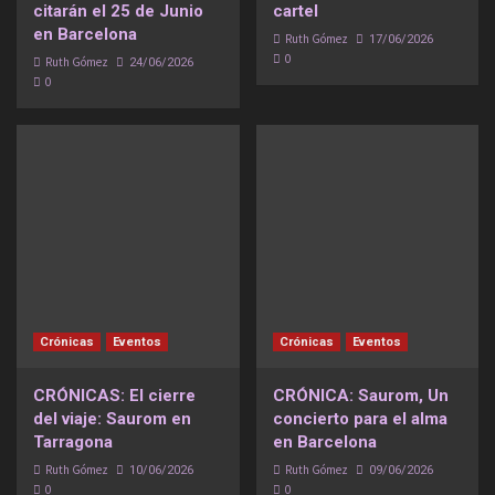
citarán el 25 de Junio
cartel
en Barcelona
Ruth Gómez
17/06/2026
0
Ruth Gómez
24/06/2026
0
Crónicas
Eventos
Crónicas
Eventos
CRÓNICAS: El cierre
CRÓNICA: Saurom, Un
del viaje: Saurom en
concierto para el alma
Tarragona
en Barcelona
Ruth Gómez
Ruth Gómez
10/06/2026
09/06/2026
0
0