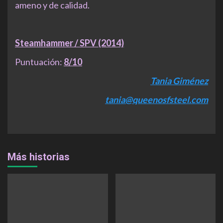
ameno y de calidad.
Steamhammer / SPV (2014)
Puntuación:
8/10
Tania Giménez
tania@queenosfsteel.com
Más historias