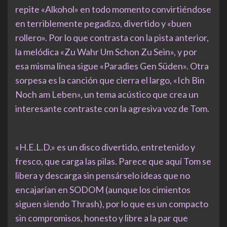
repite «Alkohol» en todo momento convirtiéndose
en terriblemente pegadizo, divertido y «buen
rollero». Por lo que contrasta con la pista anterior,
la melódica «Zu Wahr Um Schon Zu Sein», y por
esa misma línea sigue «Paradies Gen Süden». Otra
sorpesa es la canción que cierra el largo, «Ich Bin
Noch am Leben», un tema acústico que crea un
interesante contraste con la agresiva voz de Tom.
«H.E.L.D.» es un disco divertido, entretenido y
fresco, que carga las pilas. Parece que aquí Tom se
libera y descarga sin pensárselo ideas que no
encajarían en SODOM (aunque los cimientos
siguen siendo Thrash), por lo que es un compacto
sin compromisos, honesto y libre a la par que