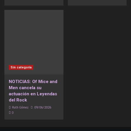
Sin categoría
NOTICIAS: Of Mice and
Men cancela su
actuación en Leyendas
del Rock
Ruth Gómez
09/06/2026
0