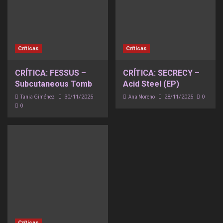
Críticas
Críticas
CRÍTICA: FESSUS –
CRÍTICA: SECRECY –
Subcutaneous Tomb
Acid Steel (EP)
Tania Giménez
Ana Moreno
0
30/11/2025
28/11/2025
0
Críticas