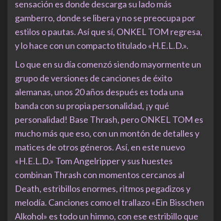
sensación es donde descarga su lado más
gamberro, donde se libera y no se preocupa por
estilos o pautas. Así que sí, ONKEL TOM regresa,
y lo hace con un compacto titulado «H.E.L.D.».
Lo que en su día comenzó siendo mayormente un
grupo de versiones de canciones de éxito
alemanas, unos 20 años después es toda una
banda con su propia personalidad, ¡y qué
personalidad! Base Thrash, pero ONKEL TOM es
mucho más que eso, con un montón de detalles y
matices de otros géneros. Así, en este nuevo
«H.E.L.D.» Tom Angelripper y sus huestes
combinan Thrash con momentos cercanos al
Death, estribillos enormes, ritmos pegadizos y
melodía. Canciones como el trallazo «Ein Bisschen
Alkohol» es todo un himno, con ese estribillo que